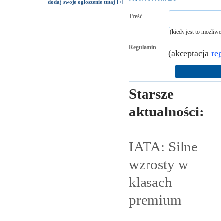
dodaj swoje ogłoszenie tutaj [+]
Treść
(kiedy jest to możliw
Regulamin
(akceptacja
re
Starsze
aktualności:
IATA: Silne
wzrosty w
klasach
premium