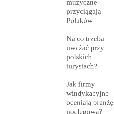
muzyczne
przyciągają
Polaków
Na co trzeba
uważać przy
polskich
turystach?
Jak firmy
windykacyjne
oceniają branżę
noclegową?