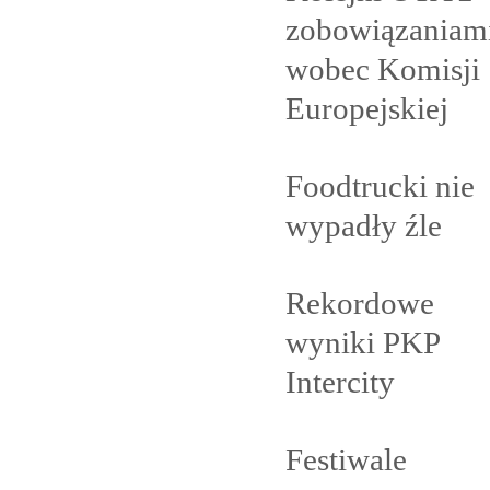
zobowiązaniam
wobec Komisji
Europejskiej
Foodtrucki nie
wypadły
źle
Rekordowe
wyniki PKP
Intercity
Festiwale