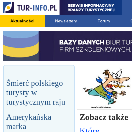
Aktualności
Newslettery
Forum
Śmierć polskiego
turysty w
turystycznym raju
Zobacz także
Amerykańska
marka
Które