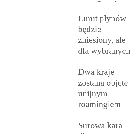
Limit płynów
będzie
zniesiony, ale
dla
wybranych
Dwa kraje
zostaną objęte
unijnym
roamingiem
Surowa kara