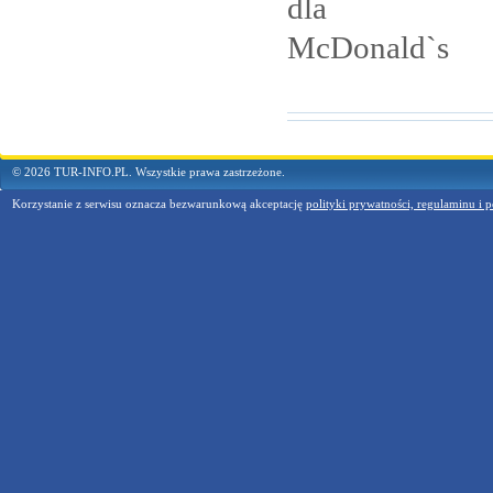
dla
McDonald`s
© 2026 TUR-INFO.PL. Wszystkie prawa zastrzeżone.
Korzystanie z serwisu oznacza bezwarunkową akceptację
polityki prywatności, regulaminu i p