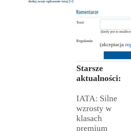
dodaj swoje ogłoszenie tutaj [+]
Treść
(kiedy jest to możliw
Regulamin
(akceptacja
re
Starsze
aktualności:
IATA: Silne
wzrosty w
klasach
premium