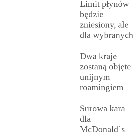
Limit płynów
będzie
zniesiony, ale
dla
wybranych
Dwa kraje
zostaną objęte
unijnym
roamingiem
Surowa kara
dla
McDonald`s