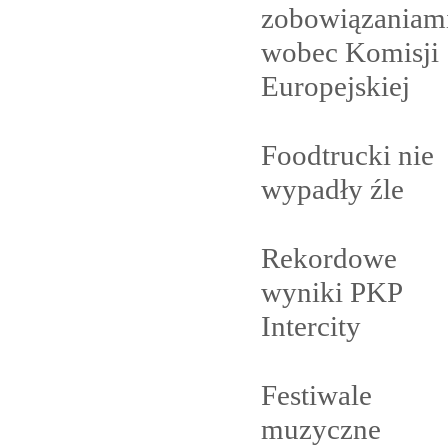
zobowiązaniam
wobec Komisji
Europejskiej
Foodtrucki nie
wypadły
źle
Rekordowe
wyniki PKP
Intercity
Festiwale
muzyczne