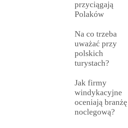
przyciągają
Polaków
Na co trzeba
uważać przy
polskich
turystach?
Jak firmy
windykacyjne
oceniają branżę
noclegową?