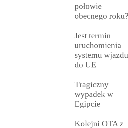
połowie
obecnego
roku
Jest termin
uruchomienia
systemu wjazd
do
UE
Tragiczny
wypadek w
Egipcie
Kolejni OTA z