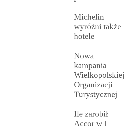
Michelin
wyróżni także
hotele
Nowa
kampania
Wielkopolskiej
Organizacji
Turystycznej
Ile zarobił
Accor w I