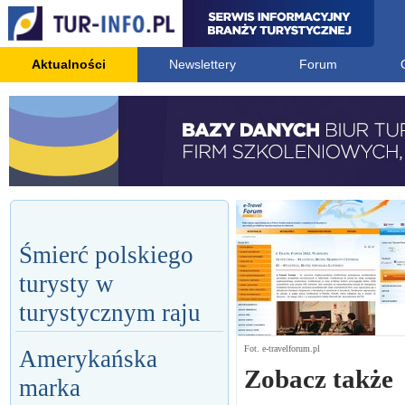
Aktualności
Newslettery
Forum
Śmierć polskiego
turysty w
turystycznym raju
Fot. e-travelforum.pl
Amerykańska
Zobacz także
marka