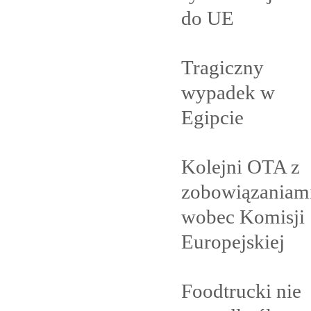
do
UE
Tragiczny
wypadek w
Egipcie
Kolejni OTA z
zobowiązaniam
wobec Komisji
Europejskiej
Foodtrucki nie