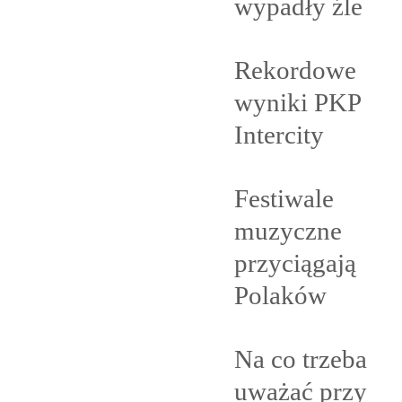
wypadły
źle
Rekordowe
wyniki PKP
Intercity
Festiwale
muzyczne
przyciągają
Polaków
Na co trzeba
uważać przy