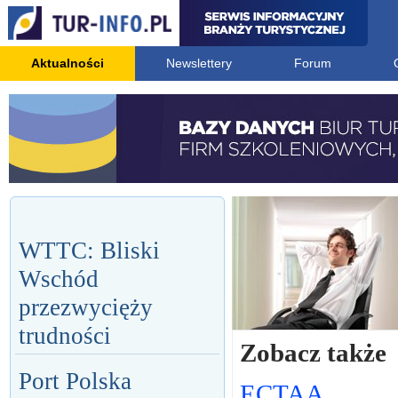
Aktualności
Newslettery
Forum
WTTC: Bliski
Wschód
przezwycięży
trudności
Zobacz także
Port Polska
ECTAA