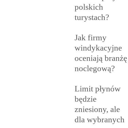
polskich
turystach?
Jak firmy
windykacyjne
oceniają branżę
noclegową?
Limit płynów
będzie
zniesiony, ale
dla
wybranych