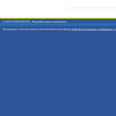
© 2026 TUR-INFO.PL. Wszystkie prawa zastrzeżone.
Korzystanie z serwisu oznacza bezwarunkową akceptację
polityki prywatności, regulaminu i p