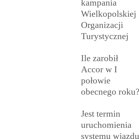
kampania
Wielkopolskiej
Organizacji
Turystycznej
Ile zarobił
Accor w I
połowie
obecnego
roku
Jest termin
uruchomienia
systemu wjazd