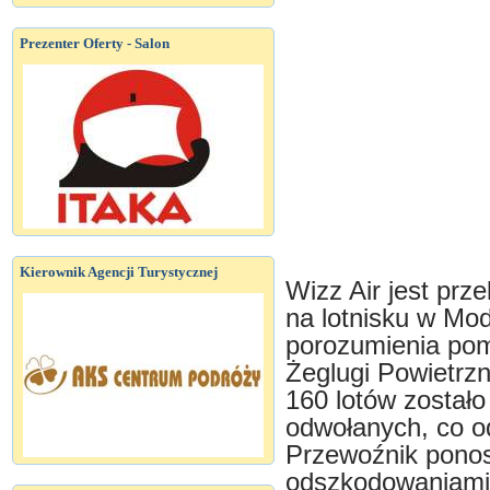
Prezenter Oferty - Salon
Kierownik Agencji Turystycznej
Wizz Air jest prz
na lotnisku w Mo
porozumienia pom
Żeglugi Powietrzn
160 lotów został
odwołanych, co o
Przewoźnik ponos
odszkodowaniami 