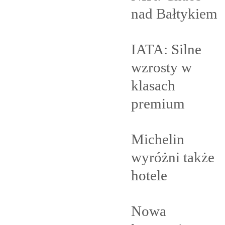
nad
Bałtykiem
IATA: Silne
wzrosty w
klasach
premium
Michelin
wyróżni także
hotele
Nowa