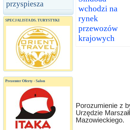
przyspiesza
wchodzi na
rynek
SPECJALISTA DS. TURYSTYKI
przewozów
krajowych
Prezenter Oferty - Salon
Porozumienie z b
Urzędzie Marsza
Mazowieckiego.