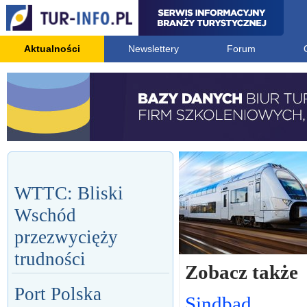
Aktualności
Newslettery
Forum
WTTC: Bliski
Wschód
przezwycięży
trudności
Zobacz także
Port Polska
Sindbad