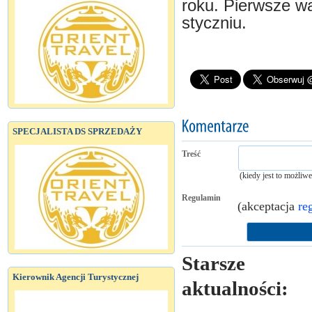
roku. Pierwsze wa
styczniu.
SPECJALISTA DS SPRZEDAŻY
Treść
(kiedy jest to możliw
Regulamin
(akceptacja
re
Starsze
Kierownik Agencji Turystycznej
aktualności: