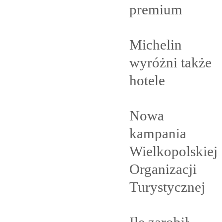
premium
Michelin
wyróżni także
hotele
Nowa
kampania
Wielkopolskiej
Organizacji
Turystycznej
Ile zarobił