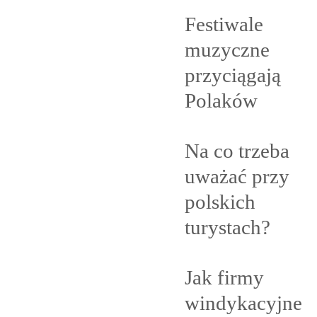
Festiwale
muzyczne
przyciągają
Polaków
Na co trzeba
uważać przy
polskich
turystach?
Jak firmy
windykacyjne