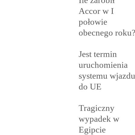
Accor w I
połowie
obecnego
roku
Jest termin
uruchomienia
systemu wjazd
do
UE
Tragiczny
wypadek w
Egipcie