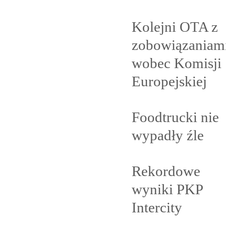
Kolejni OTA z
zobowiązaniam
wobec Komisji
Europejskiej
Foodtrucki nie
wypadły
źle
Rekordowe
wyniki PKP
Intercity