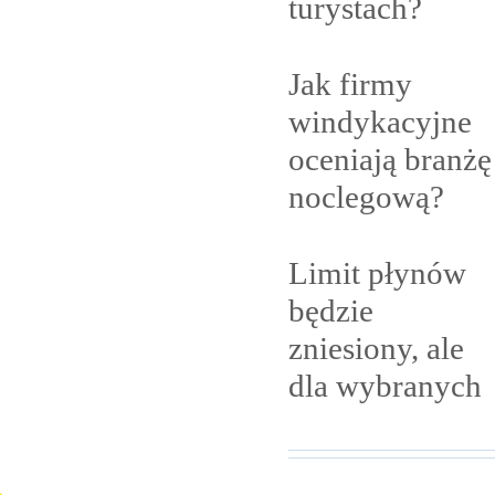
turystach?
Jak firmy
windykacyjne
oceniają branżę
noclegową?
Limit płynów
będzie
zniesiony, ale
dla
wybranych