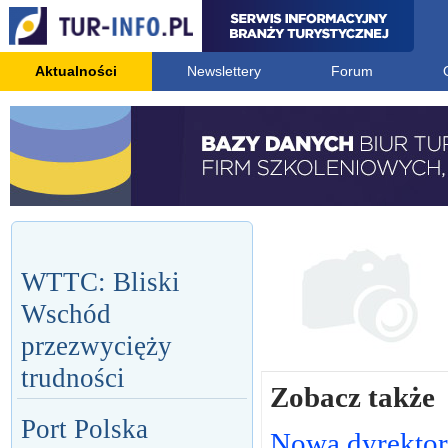
Aktualności
Newslettery
Forum
WTTC: Bliski
Wschód
przezwycięży
trudności
Zobacz także
Port Polska
Nowa dyrektor