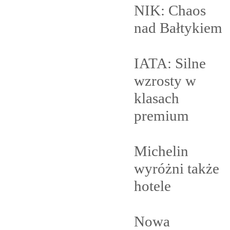
NIK: Chaos
nad
Bałtykiem
IATA: Silne
wzrosty w
klasach
premium
Michelin
wyróżni także
hotele
Nowa