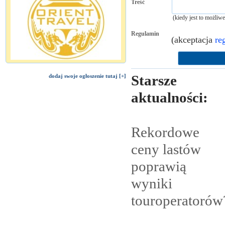
Treść
(kiedy jest to możliw
Regulamin
(akceptacja
re
Starsze
dodaj swoje ogłoszenie tutaj [+]
aktualności:
Rekordowe
ceny lastów
poprawią
wyniki
touroperatorów