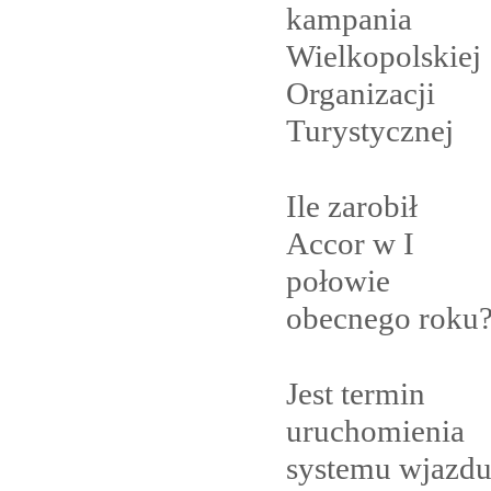
kampania
Wielkopolskiej
Organizacji
Turystycznej
Ile zarobił
Accor w I
połowie
obecnego
roku
Jest termin
uruchomienia
systemu wjazd