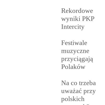
Rekordowe
wyniki PKP
Intercity
Festiwale
muzyczne
przyciągają
Polaków
Na co trzeba
uważać przy
polskich