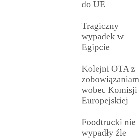
do
UE
Tragiczny
wypadek w
Egipcie
Kolejni OTA z
zobowiązaniam
wobec Komisji
Europejskiej
Foodtrucki nie
wypadły
źle