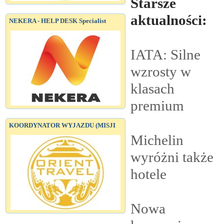
Starsze
aktualności:
NEKERA - HELP DESK Specialist
IATA: Silne
wzrosty w
klasach
premium
KOORDYNATOR WYJAZDU (MISJI
Michelin
wyróżni także
hotele
Nowa