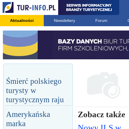
Aktualności
Newslettery
Forum
Śmierć polskiego
turysty w
turystycznym raju
Zobacz także
Amerykańska
marka
Nowy ILS w