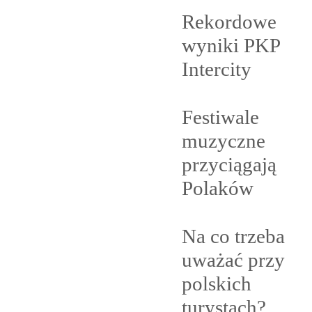
Rekordowe
wyniki PKP
Intercity
Festiwale
muzyczne
przyciągają
Polaków
Na co trzeba
uważać przy
polskich
turystach?