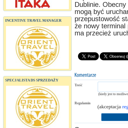
Dublinie. Obecny p
mogą być urucha
przepustowość st
INCENTIVE TRAVEL MANAGER
że nowy terminal
ma przecież uruc
SPECJALISTA DS SPRZEDAŻY
Treść
(kiedy jest to możliw
Regulamin
(akceptacja
re