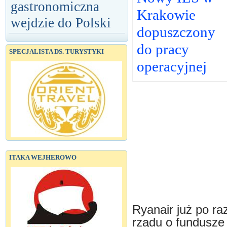
gastronomiczna
Krakowie
wejdzie do Polski
dopuszczony
do pracy
SPECJALISTA DS. TURYSTYKI
operacyjnej
ITAKA WEJHEROWO
Ryanair już po ra
rządu o fundusze