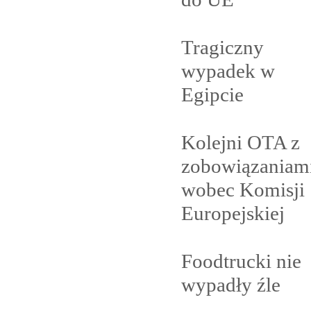
Tragiczny
wypadek w
Egipcie
Kolejni OTA z
zobowiązaniam
wobec Komisji
Europejskiej
Foodtrucki nie
wypadły
źle