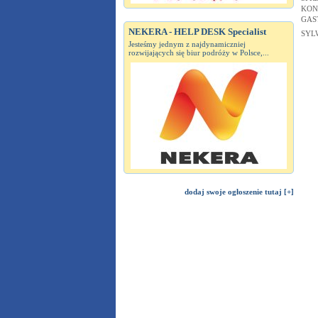
KON
GAS
NEKERA - HELP DESK Specialist
SYL
Jesteśmy jednym z najdynamiczniej
rozwijających się biur podróży w Polsce,...
dodaj swoje ogłoszenie tutaj [+]