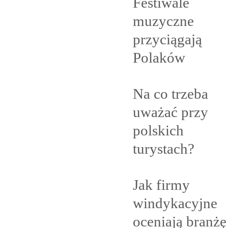
Festiwale
muzyczne
przyciągają
Polaków
Na co trzeba
uważać przy
polskich
turystach?
Jak firmy
windykacyjne
oceniają branżę