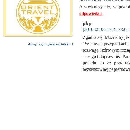
A wystarczy aby w przepis
odpowiedz »
pkp
[2010-05-06 17:21 83.6.1
Zgadza się. Można by jesz
"W innych przypadkach n
dodaj swoje ogłoszenie tutaj [+]
rozwagą i zdrowym rozs
- czego tutaj również Pan
ponadto to że przy tak
bezsensownej papierkowe