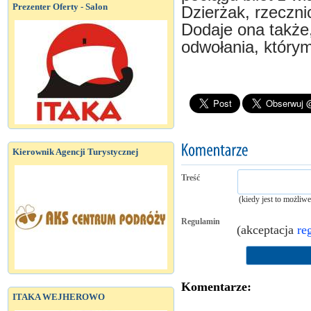
Prezenter Oferty - Salon
Dzierżak, rzeczni
Dodaje ona także
odwołania, którym
Kierownik Agencji Turystycznej
Treść
(kiedy jest to możliw
Regulamin
(akceptacja
re
Komentarze:
ITAKA WEJHEROWO