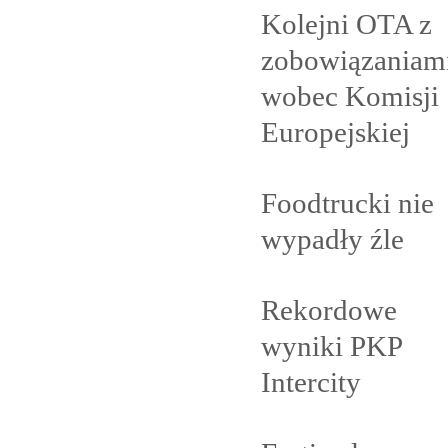
Kolejni OTA z
zobowiązaniam
wobec Komisji
Europejskiej
Foodtrucki nie
wypadły
źle
Rekordowe
wyniki PKP
Intercity