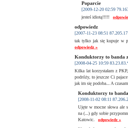
Poparcie
[2009-12-20 02:59 79.16
jesteś idiotą!!!!!
odpowie
odpowiedz
[2007-11-23 08:51 87.205.17
tak tylko jak się kupuje w 
odpowiedz »
Konduktorzy to banda z
[2008-04-25 10:59 83.23.83.
Kilka lat korzystałam z PKP
podróży, to jeszcze Ci pajace
jak im się podoba... A czasa
Konduktorzy to banda
[2008-11-02 08:11 87.206.
Ujęte w mocne słowa ale sa
na (...) gdy sobie przypo
Katowic.
odpowiedz »