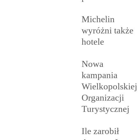
Michelin
wyróżni także
hotele
Nowa
kampania
Wielkopolskiej
Organizacji
Turystycznej
Ile zarobił