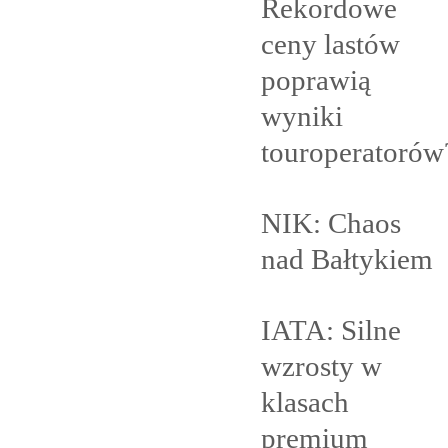
Rekordowe
ceny lastów
poprawią
wyniki
touroperatorów
NIK: Chaos
nad
Bałtykiem
IATA: Silne
wzrosty w
klasach
premium