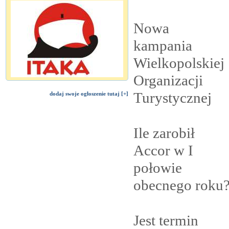
Nowa
kampania
Wielkopolskiej
Organizacji
Turystycznej
dodaj swoje ogłoszenie tutaj [+]
Ile zarobił
Accor w I
połowie
obecnego
roku
Jest termin