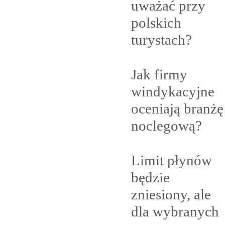
uważać przy
polskich
turystach?
Jak firmy
windykacyjne
oceniają branżę
noclegową?
Limit płynów
będzie
zniesiony, ale
dla
wybranych