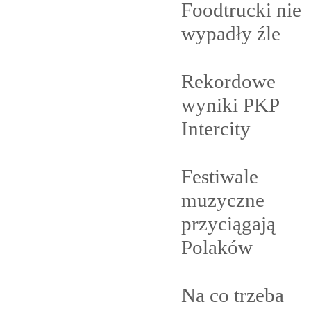
Foodtrucki nie
wypadły
źle
Rekordowe
wyniki PKP
Intercity
Festiwale
muzyczne
przyciągają
Polaków
Na co trzeba