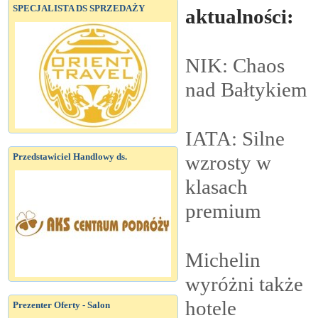
SPECJALISTA DS SPRZEDAŻY
aktualności:
NIK: Chaos
nad
Bałtykiem
IATA: Silne
wzrosty w
Przedstawiciel Handlowy ds.
klasach
premium
Michelin
wyróżni także
hotele
Prezenter Oferty - Salon