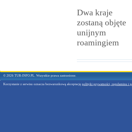
Dwa kraje
zostaną objęte
unijnym
roamingiem
© 2026 TUR-INFO.PL. Wszystkie prawa zastrzeżone.
Korzystanie z serwisu oznacza bezwarunkową akceptację
polityki prywatności, regulaminu i p