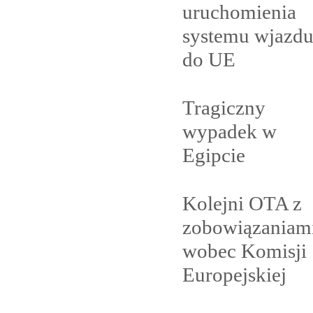
uruchomienia
systemu wjazd
do
UE
Tragiczny
wypadek w
Egipcie
Kolejni OTA z
zobowiązaniam
wobec Komisji
Europejskiej