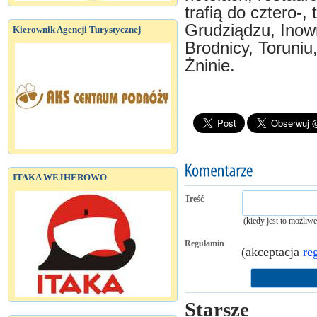
trafią do cztero-
Grudziądzu, Inow
Kierownik Agencji Turystycznej
Brodnicy, Toruniu
Żninie.
ITAKA WEJHEROWO
Treść
(kiedy jest to możliw
Regulamin
(akceptacja
re
Starsze