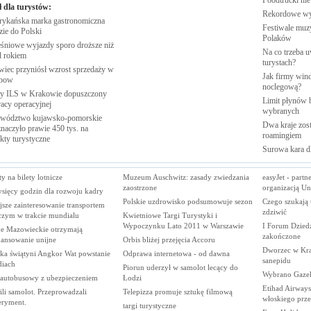
Foodtrucki ni
ł dla turystów:
Rekordowe w
ykańska marka gastronomiczna
Festiwale muzy
zie do
Polski
Polaków
śniowe wyjazdy sporo droższe niż
Na co trzeba u
d
rokiem
turystach?
wiec przyniósł wzrost sprzedaży w
Jak firmy wind
nbow
noclegową?
 ILS w Krakowie dopuszczony
Limit płynów b
racy
operacyjnej
wybranych
wództwo kujawsko-pomorskie
Dwa kraje zost
naczyło prawie 450 tys. na
roamingiem
ekty
turystyczne
Surowa kara d
y na bilety lotnicze
Muzeum Auschwitz: zasady zwiedzania
easyJet - partn
zaostrzone
organizacją Un
ysięcy godzin dla rozwoju kadry
Polskie uzdrowisko podsumowuje sezon
Czego szukają 
sze zainteresowanie transportem
zdziwić
iczym w trakcie mundialu
Kwietniowe Targi Turystyki i
Wypoczynku Lato 2011 w Warszawie
I Forum Dzied
je Mazowieckie otrzymają
zakończone
nansowanie unijne
Orbis bliżej przejęcia Accoru
Dworzec w Kra
ika świątyni Angkor Wat powstanie
Odprawa internetowa - od dawna
sanepidu
diach
Piorun uderzył w samolot lecący do
Wybrano Gazel
t autobusowy z ubezpieczeniem
Łodzi
Etihad Airways 
li samolot. Przeprowadzali
Telepizza promuje sztukę filmową
włoskiego prz
eryment.
targi turystyczne