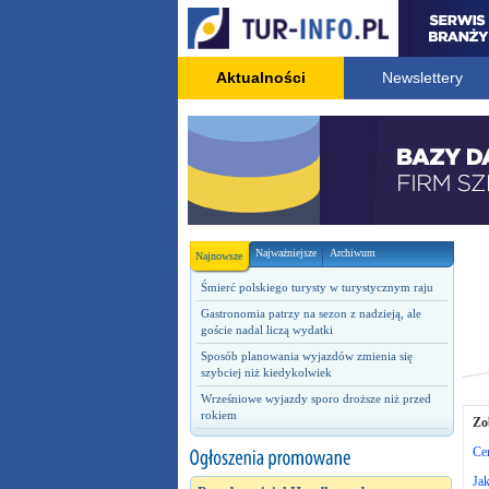
Aktualności
Newslettery
Najważniejsze
Archiwum
Najnowsze
Śmierć polskiego turysty w turystycznym raju
Gastronomia patrzy na sezon z nadzieją, ale
goście nadal liczą wydatki
Sposób planowania wyjazdów zmienia się
szybciej niż kiedykolwiek
Wrześniowe wyjazdy sporo droższe niż przed
rokiem
Zo
Cen
Jak