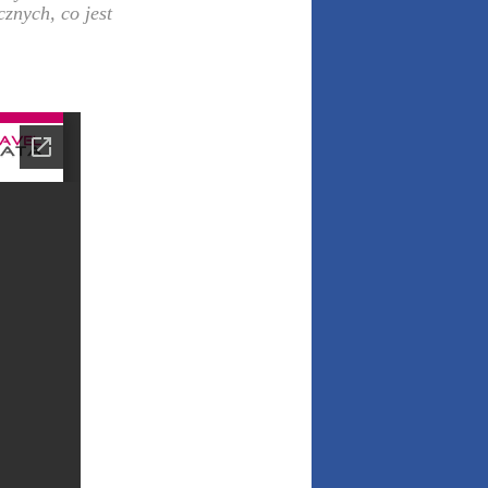
znych, co jest