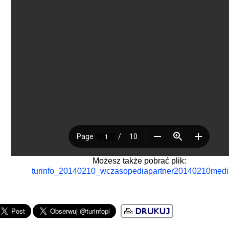
Możesz także pobrać plik:
turinfo_20140210_wczasopediapartner20140210medi