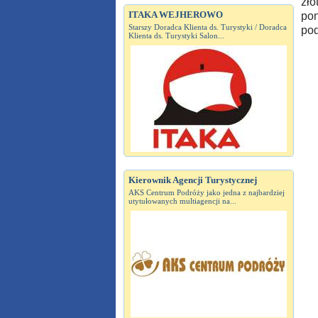
zło
ITAKA WEJHEROWO
pon
Starszy Doradca Klienta ds. Turystyki / Doradca
pod
Klienta ds. Turystyki Salon...
Kierownik Agencji Turystycznej
AKS Centrum Podróży jako jedna z najbardziej
utytułowanych multiagencji na...