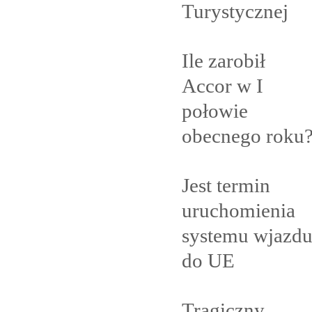
Turystycznej
Ile zarobił
Accor w I
połowie
obecnego
roku
Jest termin
uruchomienia
systemu wjazd
do
UE
Tragiczny