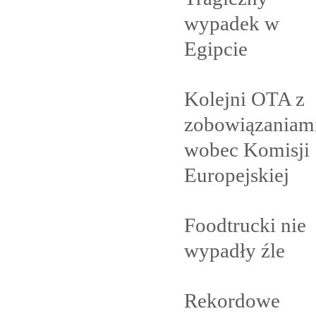
wypadek w
Egipcie
Kolejni OTA z
zobowiązaniam
wobec Komisji
Europejskiej
Foodtrucki nie
wypadły
źle
Rekordowe