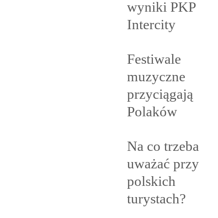
wyniki PKP
Intercity
Festiwale
muzyczne
przyciągają
Polaków
Na co trzeba
uważać przy
polskich
turystach?