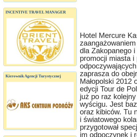
INCENTIVE TRAVEL MANAGER
Hotel Mercure K
zaangażowaniem 
dla Zakopanego i 
promocji miasta i
odpoczywających 
zaprasza do obejr
Kierownik Agencji Turystycznej
Małopolski 2012 o
edycji Tour de P
już po raz kolejn
wyścigu. Jest baz
oraz kibiców. Tu 
i światowego kola
przygotował spec
im odpoczynek i r