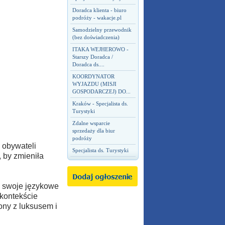
Doradca klienta - biuro
podróży - wakacje.pl
Samodzielny przewodnik
(bez doświadczenia)
ITAKA WEJHEROWO -
Starszy Doradca /
Doradca ds....
KOORDYNATOR
WYJAZDU (MISJI
GOSPODARCZEJ) DO...
Kraków - Specjalista ds.
Turystyki
Zdalne wsparcie
sprzedaży dla biur
podróży
ć obywateli
Specjalista ds. Turystyki
 by zmieniła
ł swoje językowe
 kontekście
zony z luksusem i