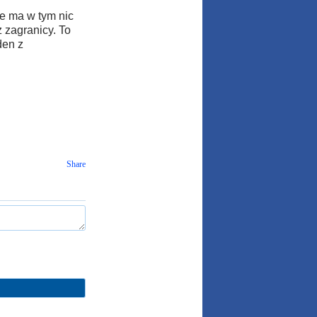
nie ma w tym nic
 zagranicy. To
den z
Share