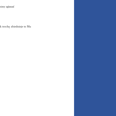
simy zgłaszać
 trochę zbiednieje to Mu