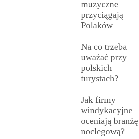
muzyczne
przyciągają
Polaków
Na co trzeba
uważać przy
polskich
turystach?
Jak firmy
windykacyjne
oceniają branżę
noclegową?