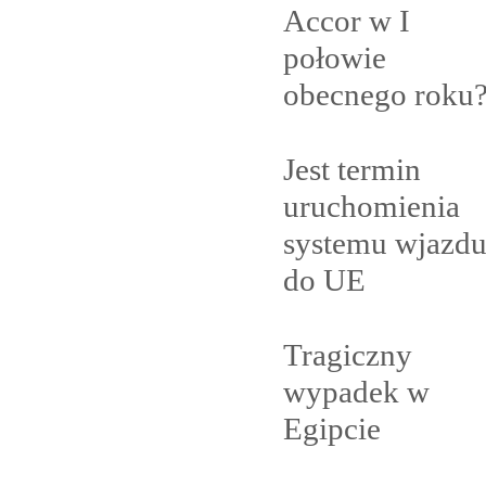
Accor w I
połowie
obecnego
roku
Jest termin
uruchomienia
systemu wjazd
do
UE
Tragiczny
wypadek w
Egipcie