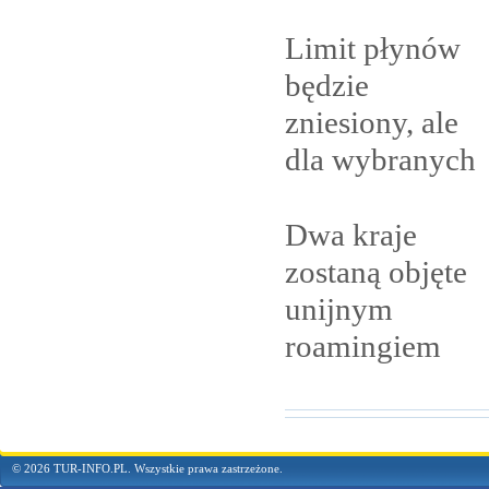
Limit płynów
będzie
zniesiony, ale
dla
wybranych
Dwa kraje
zostaną objęte
unijnym
roamingiem
© 2026 TUR-INFO.PL. Wszystkie prawa zastrzeżone.