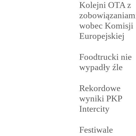
Kolejni OTA z
zobowiązaniam
wobec Komisji
Europejskiej
Foodtrucki nie
wypadły
źle
Rekordowe
wyniki PKP
Intercity
Festiwale