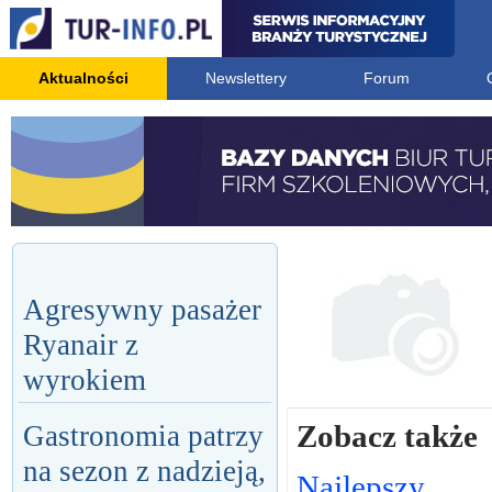
Aktualności
Newslettery
Forum
Agresywny pasażer
Ryanair z
wyrokiem
Zobacz także
Gastronomia patrzy
na sezon z nadzieją,
Najlepszy