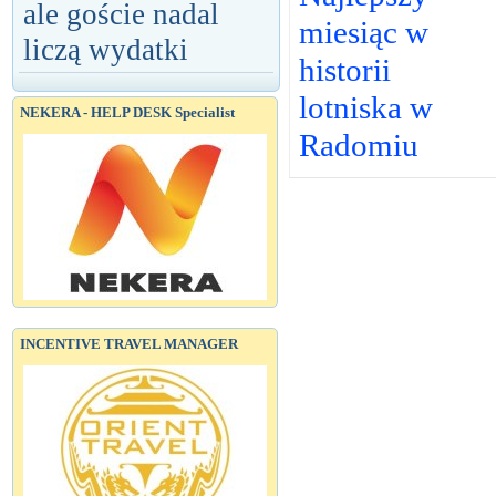
ale goście nadal
miesiąc w
liczą wydatki
historii
lotniska w
NEKERA - HELP DESK Specialist
Radomiu
INCENTIVE TRAVEL MANAGER