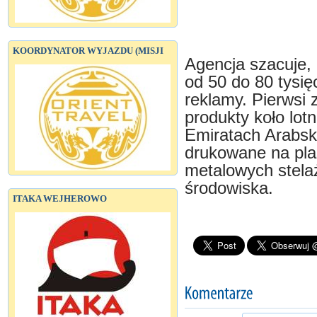
KOORDYNATOR WYJAZDU (MISJI
Agencja szacuje, 
od 50 do 80 tysi
reklamy. Pierwsi
produkty koło lo
Emiratach Arabsk
drukowane na plas
metalowych stelaż
środowiska.
ITAKA WEJHEROWO