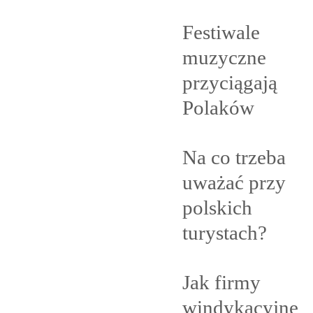
Festiwale
muzyczne
przyciągają
Polaków
Na co trzeba
uważać przy
polskich
turystach?
Jak firmy
windykacyjne