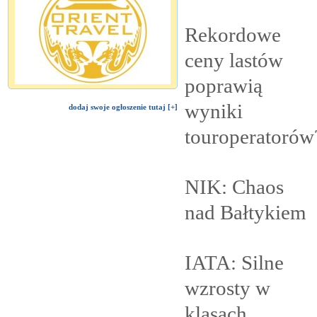
Rekordowe
ceny lastów
poprawią
wyniki
dodaj swoje ogłoszenie tutaj [+]
touroperatorów
NIK: Chaos
nad
Bałtykiem
IATA: Silne
wzrosty w
klasach