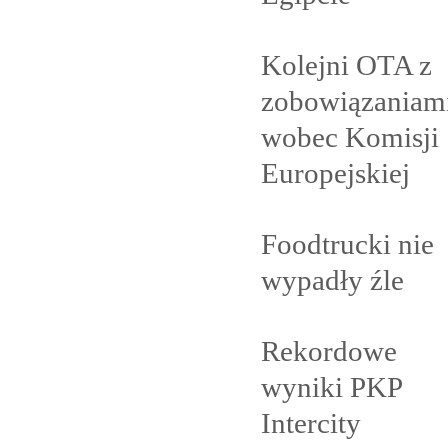
Kolejni OTA z
zobowiązaniam
wobec Komisji
Europejskiej
Foodtrucki nie
wypadły
źle
Rekordowe
wyniki PKP
Intercity