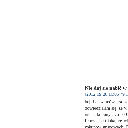
Nie daj się nabić w
[2012-09-28 16:06 79.1
hej hej - mów za sie
dowiedziałam się, ze w 
nie na kupony a za 100
Prawda jest taka, ze wl
zakupow grupowych. Byl