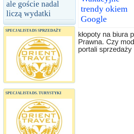
ale goście nadal
trendy okiem
liczą wydatki
Google
SPECJALISTA DS SPRZEDAŻY
kłopoty na biura 
Prawna. Czy moda
portali sprzedaży
SPECJALISTA DS. TURYSTYKI