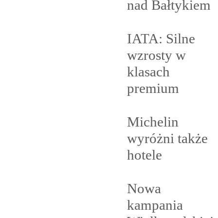
nad
Bałtykiem
IATA: Silne
wzrosty w
klasach
premium
Michelin
wyróżni także
hotele
Nowa
kampania