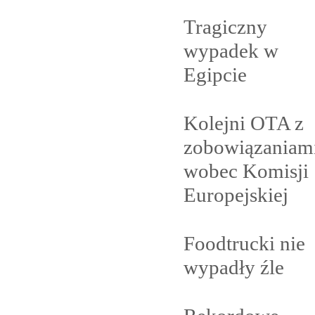
Tragiczny
wypadek w
Egipcie
Kolejni OTA z
zobowiązaniam
wobec Komisji
Europejskiej
Foodtrucki nie
wypadły
źle