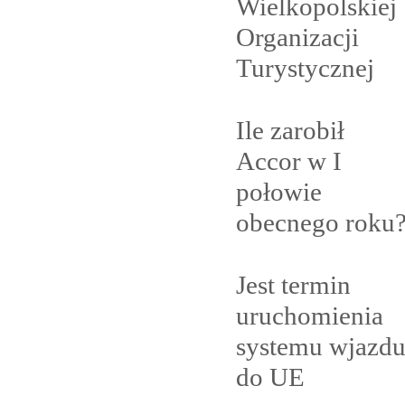
Wielkopolskiej
Organizacji
Turystycznej
Ile zarobił
Accor w I
połowie
obecnego
roku
Jest termin
uruchomienia
systemu wjazd
do
UE