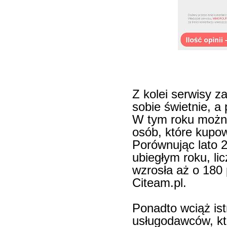
Z kolei serwisy 
sobie świetnie, a
W tym roku możn
osób, które kupow
Porównując lato 
ubiegłym roku, li
wzrosła aż o 180 
Citeam.pl.
Ponadto wciąż ist
usługodawców, któ