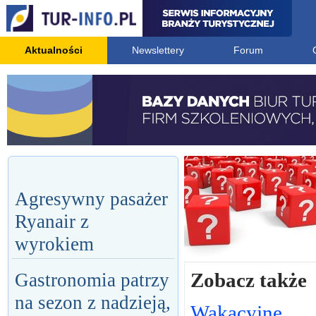
Aktualności
Newslettery
Forum
Agresywny pasażer
Ryanair z
wyrokiem
Zobacz także
Gastronomia patrzy
na sezon z nadzieją,
Wakacyjne