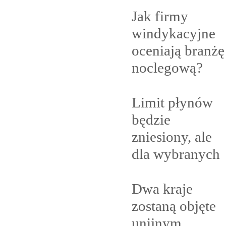
Jak firmy
windykacyjne
oceniają branżę
noclegową?
Limit płynów
będzie
zniesiony, ale
dla
wybranych
Dwa kraje
zostaną objęte
unijnym