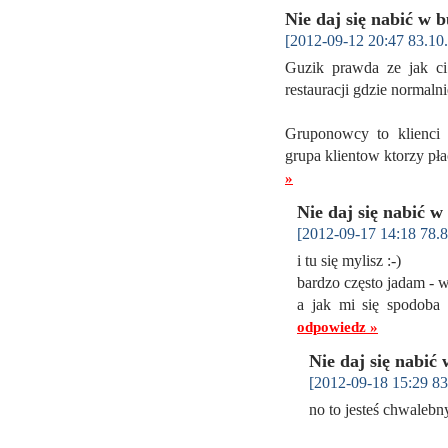
Nie daj się nabić w b
[2012-09-12 20:47 83.10
Guzik prawda ze jak ci
restauracji gdzie normal
Gruponowcy to klienci s
grupa klientow ktorzy pł
»
Nie daj się nabić w
[2012-09-17 14:18 78.8
i tu się mylisz :-)
bardzo często jadam - w
a jak mi się spodoba
odpowiedz »
Nie daj się nabić 
[2012-09-18 15:29 83
no to jesteś chwale