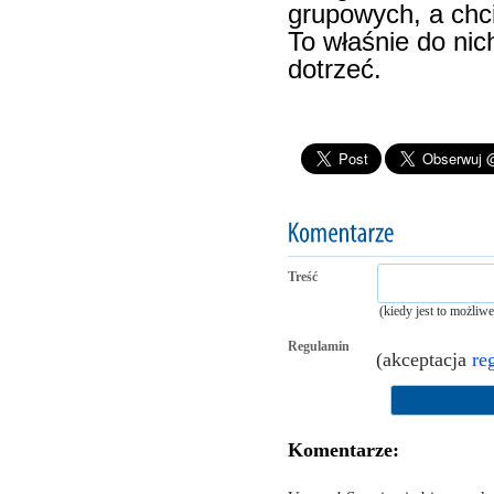
grupowych, a chci
To właśnie do nic
dotrzeć.
Treść
(kiedy jest to możliw
Regulamin
(akceptacja
re
Komentarze: