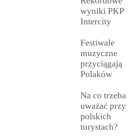
Rekordowe
wyniki PKP
Intercity
Festiwale
muzyczne
przyciągają
Polaków
Na co trzeba
uważać przy
polskich
turystach?