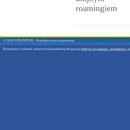
roamingiem
© 2026 TUR-INFO.PL. Wszystkie prawa zastrzeżone.
Korzystanie z serwisu oznacza bezwarunkową akceptację
polityki prywatności, regulaminu i p