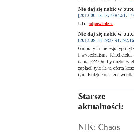
Nie daj się nabić w bute
[2012-09-18 18:19 84.61.119
Ula
odpowiedz »
Nie daj się nabić w bute
[2012-09-18 19:27 91.192.16
Grupony i inne tego typu tyl
i wypedzilismy ich.chcielui
nabrac??? Oni by mielie wiek
zaplacil tyle ile ta oferta k
tym. Kolejne mistrzostwo dl
Starsze
aktualności:
NIK: Chaos