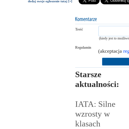
dodaj swoje ogłoszenie tutaj [+]
Treść
(kiedy jest to możliw
Regulamin
(akceptacja
re
Starsze
aktualności:
IATA: Silne
wzrosty w
klasach