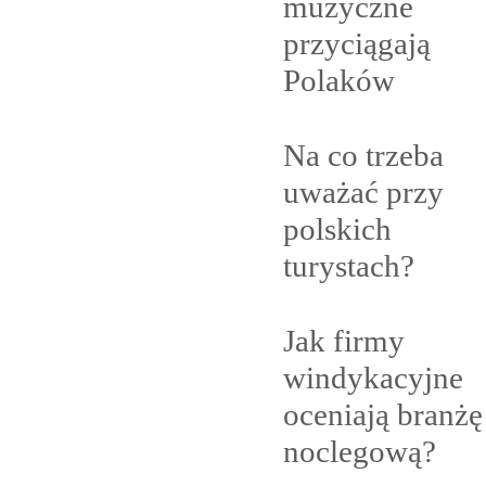
muzyczne
przyciągają
Polaków
Na co trzeba
uważać przy
polskich
turystach?
Jak firmy
windykacyjne
oceniają branżę
noclegową?