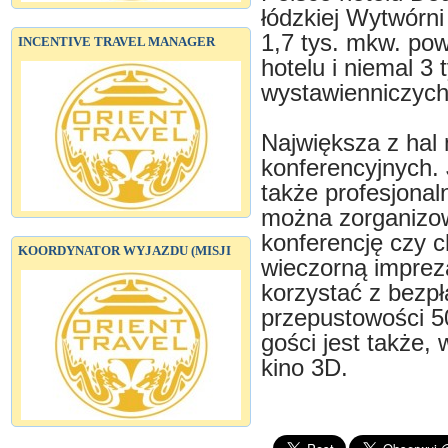
łódzkiej Wytwórn
1,7 tys. mkw. pow
INCENTIVE TRAVEL MANAGER
hotelu i niemal 3
wystawienniczych
Największa z hal
konferencyjnych. 
także profesjonal
można zorganizo
konferencję czy 
KOORDYNATOR WYJAZDU (MISJI
wieczorną imprez
korzystać z bezp
przepustowości 50
gości jest także
kino 3D.