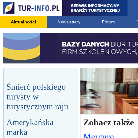
Aktualności
Newslettery
Forum
Śmierć polskiego
turysty w
turystycznym raju
Zobacz także
Amerykańska
marka
Mercure