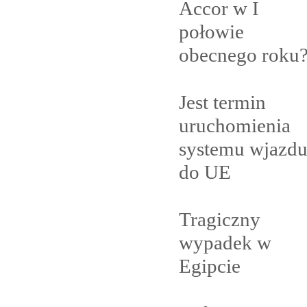
Accor w I
połowie
obecnego
roku
Jest termin
uruchomienia
systemu wjazd
do
UE
Tragiczny
wypadek w
Egipcie