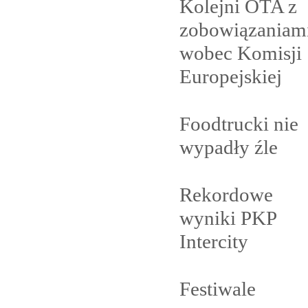
Kolejni OTA z
zobowiązaniam
wobec Komisji
Europejskiej
Foodtrucki nie
wypadły
źle
Rekordowe
wyniki PKP
Intercity
Festiwale