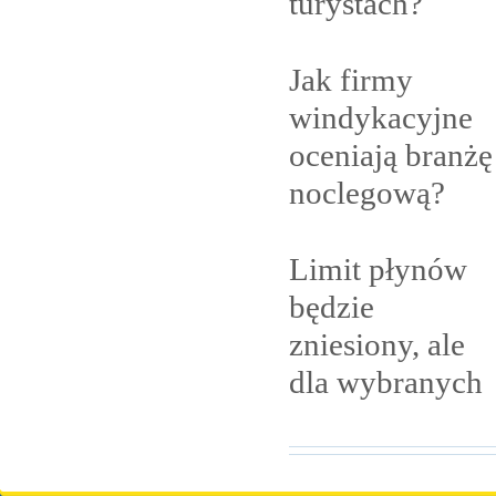
turystach?
Jak firmy
windykacyjne
oceniają branżę
noclegową?
Limit płynów
będzie
zniesiony, ale
dla
wybranych