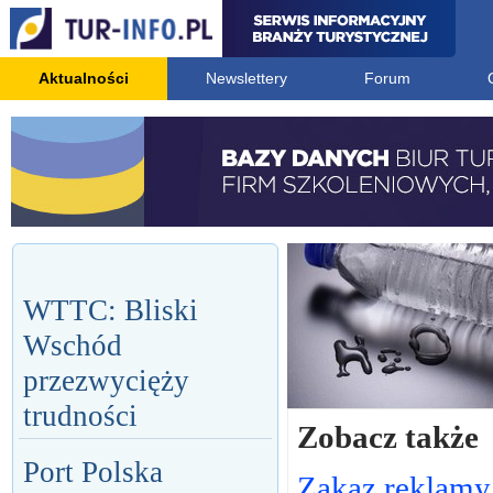
Aktualności
Newslettery
Forum
WTTC: Bliski
Wschód
przezwycięży
trudności
Zobacz także
Port Polska
Zakaz reklamy