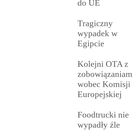
do
UE
Tragiczny
wypadek w
Egipcie
Kolejni OTA z
zobowiązaniam
wobec Komisji
Europejskiej
Foodtrucki nie
wypadły
źle