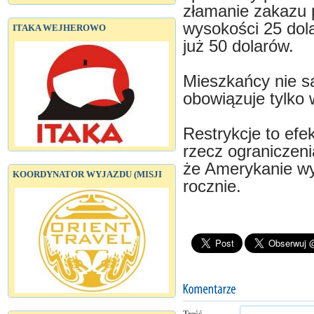
złamanie zakazu 
wysokości 25 dol
ITAKA WEJHEROWO
już 50 dolarów.
Mieszkańcy nie s
obowiązuje tylko 
Restrykcje to efe
rzecz ograniczeni
że Amerykanie wy
KOORDYNATOR WYJAZDU (MISJI
rocznie.