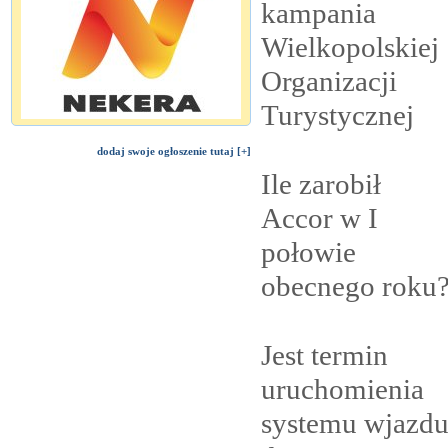
kampania
Wielkopolskiej
Organizacji
Turystycznej
dodaj swoje ogłoszenie tutaj [+]
Ile zarobił
Accor w I
połowie
obecnego
roku
Jest termin
uruchomienia
systemu wjazd