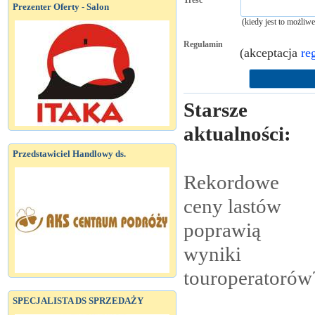
Treść
Prezenter Oferty - Salon
(kiedy jest to możliw
Regulamin
(akceptacja
re
Starsze
aktualności:
Przedstawiciel Handlowy ds.
Rekordowe
ceny lastów
poprawią
wyniki
touroperatorów
SPECJALISTA DS SPRZEDAŻY