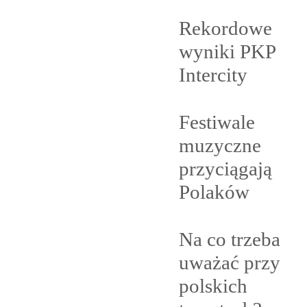
Rekordowe
wyniki PKP
Intercity
Festiwale
muzyczne
przyciągają
Polaków
Na co trzeba
uważać przy
polskich