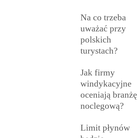
Na co trzeba
uważać przy
polskich
turystach?
Jak firmy
windykacyjne
oceniają branżę
noclegową?
Limit płynów