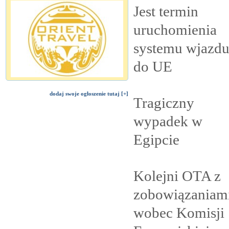
Jest termin
uruchomienia
systemu wjazd
do
UE
dodaj swoje ogłoszenie tutaj [+]
Tragiczny
wypadek w
Egipcie
Kolejni OTA z
zobowiązaniam
wobec Komisji