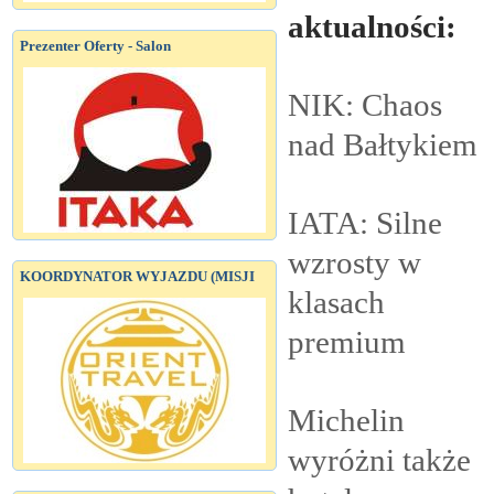
aktualności:
Prezenter Oferty - Salon
NIK: Chaos
nad
Bałtykiem
IATA: Silne
wzrosty w
KOORDYNATOR WYJAZDU (MISJI
klasach
premium
Michelin
wyróżni także