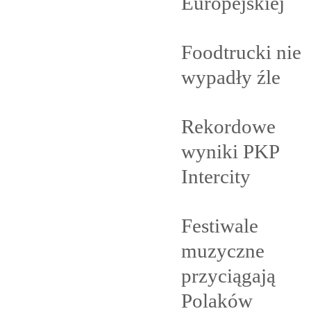
Europejskiej
Foodtrucki nie
wypadły
źle
Rekordowe
wyniki PKP
Intercity
Festiwale
muzyczne
przyciągają
Polaków