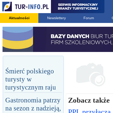
Aktualności
Newslettery
Forum
Śmierć polskiego
turysty w
turystycznym raju
Zobacz także
Gastronomia patrzy
na sezon z nadzieją,
PPL przyłącza