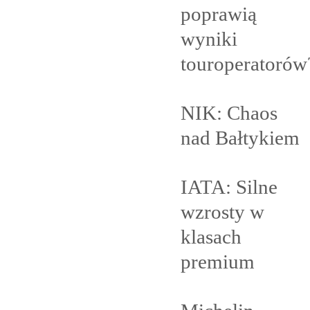
poprawią
wyniki
touroperatorów
NIK: Chaos
nad
Bałtykiem
IATA: Silne
wzrosty w
klasach
premium