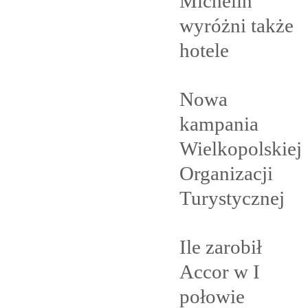
Michelin
wyróżni także
hotele
Nowa
kampania
Wielkopolskiej
Organizacji
Turystycznej
Ile zarobił
Accor w I
połowie