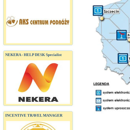
NEKERA - HELP DESK Specialist
INCENTIVE TRAVEL MANAGER