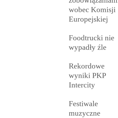
wobec Komisji
Europejskiej
Foodtrucki nie
wypadły
źle
Rekordowe
wyniki PKP
Intercity
Festiwale
muzyczne