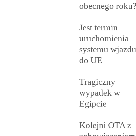
obecnego
roku
Jest termin
uruchomienia
systemu wjazd
do
UE
Tragiczny
wypadek w
Egipcie
Kolejni OTA z
zobowiązaniam