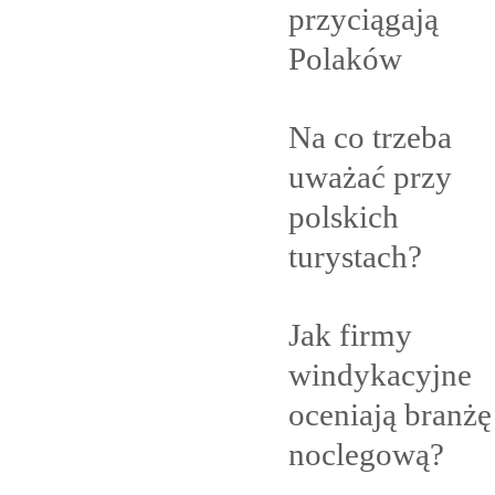
przyciągają
Polaków
Na co trzeba
uważać przy
polskich
turystach?
Jak firmy
windykacyjne
oceniają branżę
noclegową?