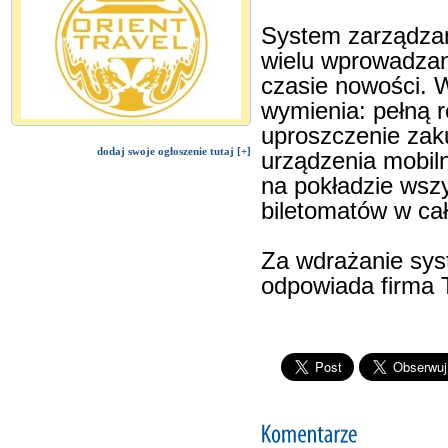
System zarządzani
wielu wprowadzan
czasie nowości. 
wymienia: pełną 
uproszczenie zaku
dodaj swoje ogłoszenie tutaj [+]
urządzenia mobiln
na pokładzie wszy
biletomatów w cał
Za wdrażanie syst
odpowiada firma 