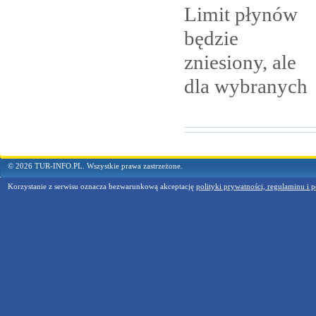
Limit płynów
będzie
zniesiony, ale
dla
wybranych
© 2026 TUR-INFO.PL. Wszystkie prawa zastrzeżone.
Korzystanie z serwisu oznacza bezwarunkową akceptację
polityki prywatności, regulaminu i p