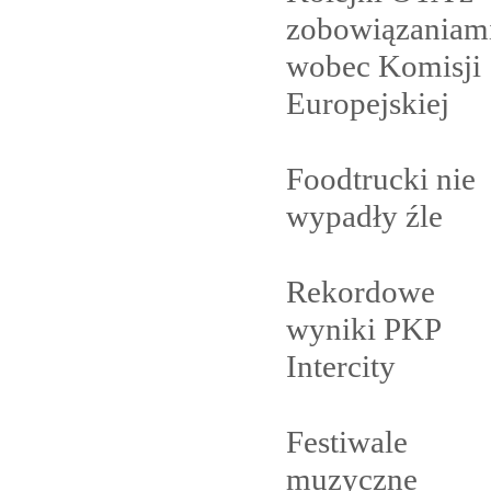
zobowiązaniam
wobec Komisji
Europejskiej
Foodtrucki nie
wypadły
źle
Rekordowe
wyniki PKP
Intercity
Festiwale
muzyczne