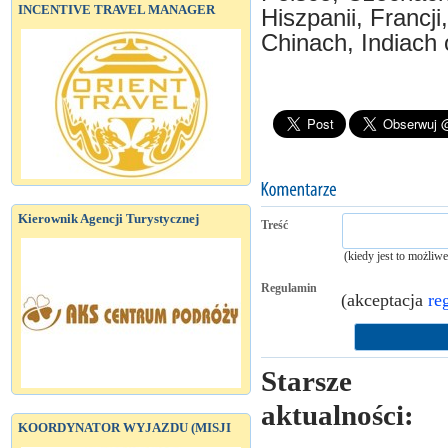
INCENTIVE TRAVEL MANAGER
Hiszpanii, Franc
Chinach, Indiach
Kierownik Agencji Turystycznej
Treść
(kiedy jest to możliw
Regulamin
(akceptacja
re
Starsze
aktualności:
KOORDYNATOR WYJAZDU (MISJI