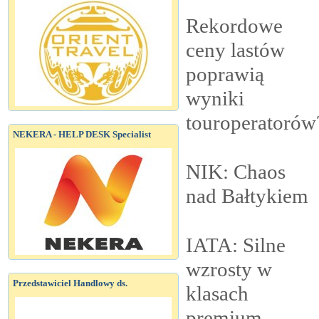
Rekordowe
ceny lastów
poprawią
wyniki
touroperatorów
NEKERA - HELP DESK Specialist
NIK: Chaos
nad
Bałtykiem
IATA: Silne
wzrosty w
Przedstawiciel Handlowy ds.
klasach
premium