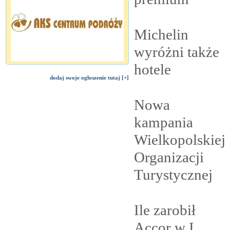
Michelin
wyróżni także
hotele
dodaj swoje ogłoszenie tutaj [+]
Nowa
kampania
Wielkopolskiej
Organizacji
Turystycznej
Ile zarobił
Accor w I