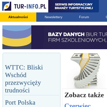
Aktualności
Newslettery
Forum
WTTC: Bliski
Wschód
przezwycięży
trudności
Zobacz także
Port Polska
Czerwiec