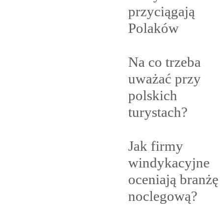
przyciągają
Polaków
Na co trzeba
uważać przy
polskich
turystach?
Jak firmy
windykacyjne
oceniają branżę
noclegową?