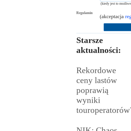
(kiedy jest to możliw
Regulamin
(akceptacja
re
Starsze
aktualności:
Rekordowe
ceny lastów
poprawią
wyniki
touroperatorów
NIK: Chaos