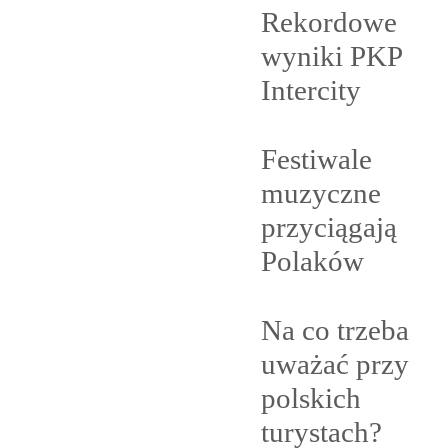
Rekordowe
wyniki PKP
Intercity
Festiwale
muzyczne
przyciągają
Polaków
Na co trzeba
uważać przy
polskich
turystach?