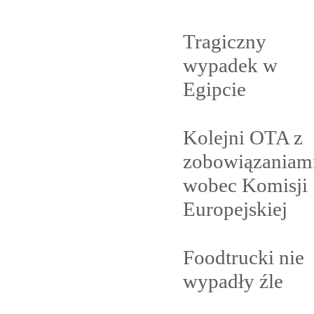
Tragiczny
wypadek w
Egipcie
Kolejni OTA z
zobowiązaniam
wobec Komisji
Europejskiej
Foodtrucki nie
wypadły
źle