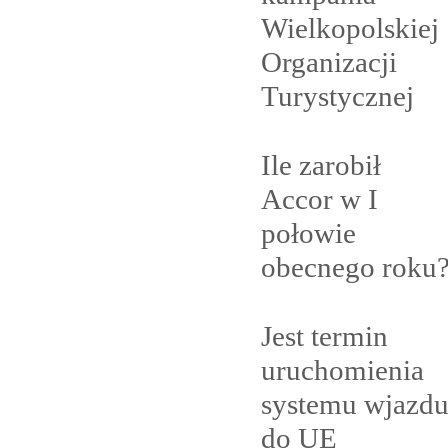
Wielkopolskiej
Organizacji
Turystycznej
Ile zarobił
Accor w I
połowie
obecnego
roku
Jest termin
uruchomienia
systemu wjazd
do
UE