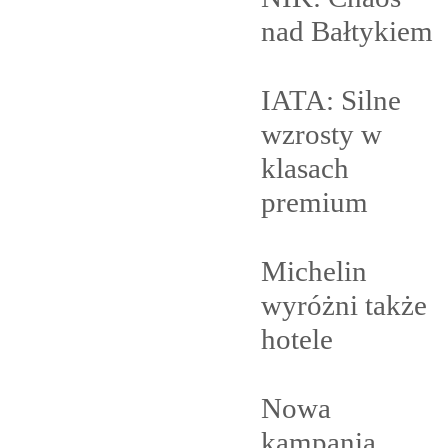
nad
Bałtykiem
IATA: Silne
wzrosty w
klasach
premium
Michelin
wyróżni także
hotele
Nowa
kampania