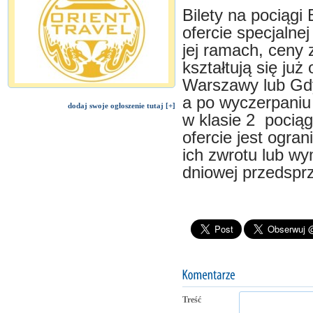
Bilety na pocią
ofercie specjalne
jej ramach, ceny 
kształtują się już
Warszawy lub Gdy
a po wyczerpaniu 
dodaj swoje ogłoszenie tutaj [+]
w klasie 2 pocią
ofercie jest ogra
ich zwrotu lub wy
dniowej przedsprz
Treść