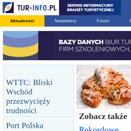
Aktualności
Newslettery
Forum
WTTC: Bliski
Wschód
przezwycięży
trudności
Zobacz także
Port Polska
Rekordowe