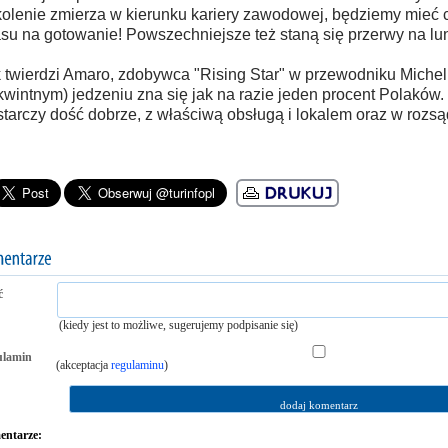
olenie zmierza w kierunku kariery zawodowej, będziemy mieć 
su na gotowanie! Powszechniejsze też staną się przerwy na lu
 twierdzi Amaro, zdobywca "Rising Star" w przewodniku Micheli
wintnym) jedzeniu zna się jak na razie jeden procent Polaków.
tarczy dość dobrze, z właściwą obsługą i lokalem oraz w rozsąd
ć
(kiedy jest to możliwe, sugerujemy podpisanie się)
ulamin
(akceptacja
regulaminu
)
ntarze: