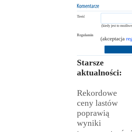
Treść
(kiedy jest to możliw
Regulamin
(akceptacja
re
Starsze
aktualności:
Rekordowe
ceny lastów
poprawią
wyniki