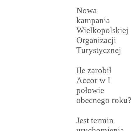
Nowa
kampania
Wielkopolskiej
Organizacji
Turystycznej
Ile zarobił
Accor w I
połowie
obecnego
roku
Jest termin
uruchomienia