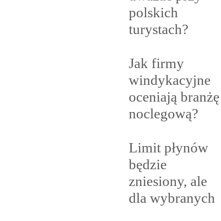
polskich
turystach?
Jak firmy
windykacyjne
oceniają branżę
noclegową?
Limit płynów
będzie
zniesiony, ale
dla
wybranych