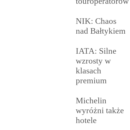
touroperatorów
NIK: Chaos
nad
Bałtykiem
IATA: Silne
wzrosty w
klasach
premium
Michelin
wyróżni także
hotele