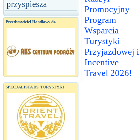
przyspiesza
Promocyjny
Program
Przedstawiciel Handlowy ds.
Wsparcia
Turystyki
Przyjazdowej i
Incentive
Travel 2026!
SPECJALISTA DS. TURYSTYKI