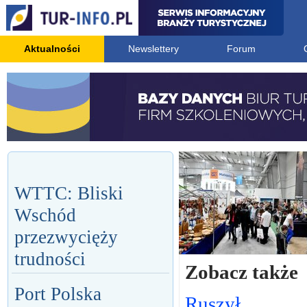
Aktualności
Newslettery
Forum
WTTC: Bliski
Wschód
przezwycięży
trudności
Zobacz także
Port Polska
Ruszył