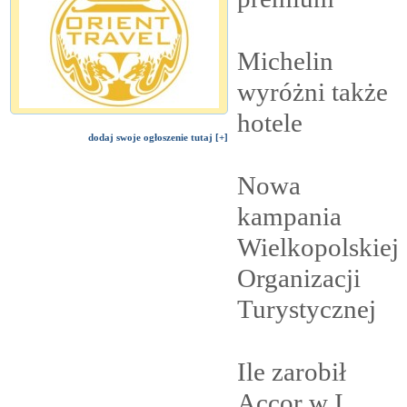
Michelin
wyróżni także
hotele
dodaj swoje ogłoszenie tutaj [+]
Nowa
kampania
Wielkopolskiej
Organizacji
Turystycznej
Ile zarobił
Accor w I