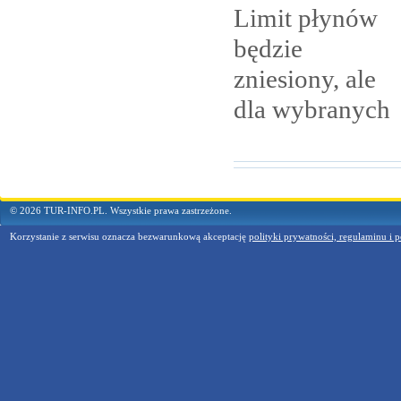
Limit płynów
będzie
zniesiony, ale
dla
wybranych
© 2026 TUR-INFO.PL. Wszystkie prawa zastrzeżone.
Korzystanie z serwisu oznacza bezwarunkową akceptację
polityki prywatności, regulaminu i p