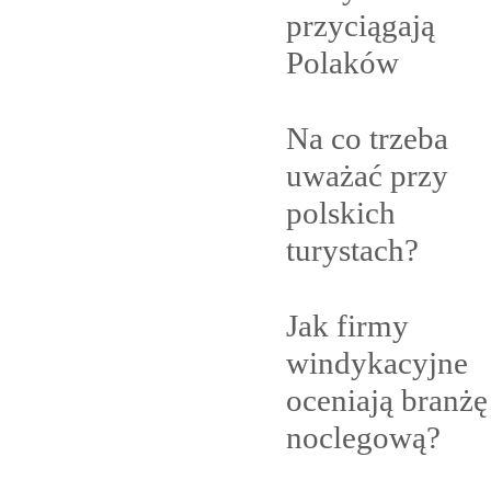
przyciągają
Polaków
Na co trzeba
uważać przy
polskich
turystach?
Jak firmy
windykacyjne
oceniają branżę
noclegową?