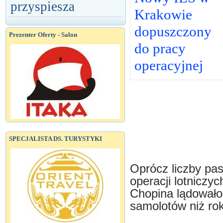
przyspiesza
Krakowie
dopuszczony
Prezenter Oferty - Salon
do pracy
operacyjnej
SPECJALISTA DS. TURYSTYKI
Oprócz liczby pas
operacji lotniczy
Chopina lądowało 
samolotów niż rok