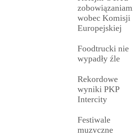
zobowiązaniam
wobec Komisji
Europejskiej
Foodtrucki nie
wypadły
źle
Rekordowe
wyniki PKP
Intercity
Festiwale
muzyczne