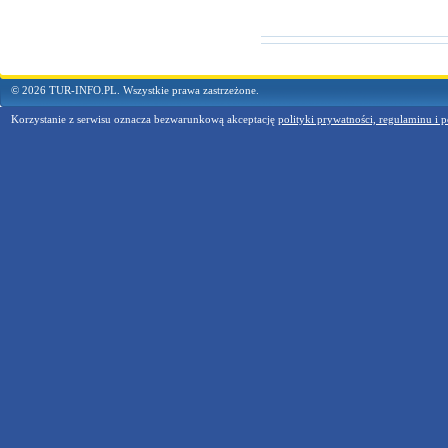
© 2026 TUR-INFO.PL. Wszystkie prawa zastrzeżone.
Korzystanie z serwisu oznacza bezwarunkową akceptację
polityki prywatności, regulaminu i p