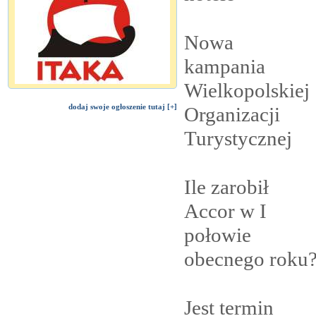
Nowa
kampania
Wielkopolskiej
dodaj swoje ogłoszenie tutaj [+]
Organizacji
Turystycznej
Ile zarobił
Accor w I
połowie
obecnego
roku
Jest termin