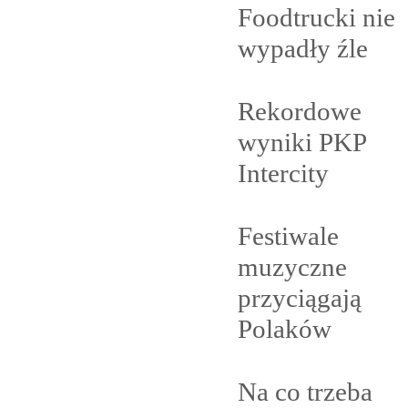
Foodtrucki nie
wypadły
źle
Rekordowe
wyniki PKP
Intercity
Festiwale
muzyczne
przyciągają
Polaków
Na co trzeba