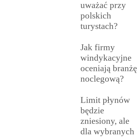
uważać przy
polskich
turystach?
Jak firmy
windykacyjne
oceniają branżę
noclegową?
Limit płynów
będzie
zniesiony, ale
dla
wybranych