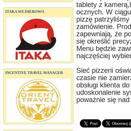
tablety z kamerą,
ocznych. W ciągu
ITAKA WEJHEROWO
pizzę patrzyliśmy
zamówienie. Produ
zapewniają, że p
się określić pre
Menu będzie zawi
najczęściej wybie
Sieć pizzerii ośw
INCENTIVE TRAVEL MANAGER
czasie nie zamie
obsługi klienta do
udoskonalenie sy
poważnie się nad