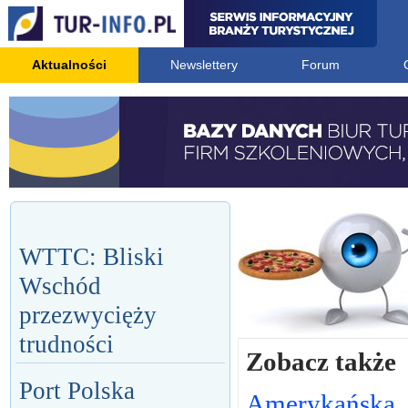
Aktualności
Newslettery
Forum
WTTC: Bliski
Wschód
przezwycięży
trudności
Zobacz także
Port Polska
Amerykańska