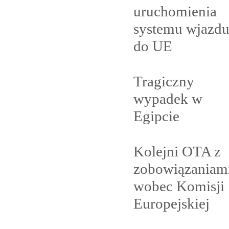
uruchomienia
systemu wjazd
do
UE
Tragiczny
wypadek w
Egipcie
Kolejni OTA z
zobowiązaniam
wobec Komisji
Europejskiej