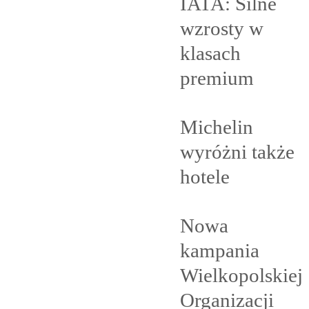
IATA: Silne
wzrosty w
klasach
premium
Michelin
wyróżni także
hotele
Nowa
kampania
Wielkopolskiej
Organizacji