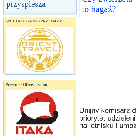
przyspiesza
to bagaż?
SPECJALISTA DS SPRZEDAŻY
Prezenter Oferty - Salon
Unijny komisarz d
priorytet udziele
na lotnisku i umo