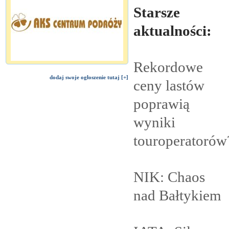
Starsze
aktualności:
Rekordowe
dodaj swoje ogłoszenie tutaj [+]
ceny lastów
poprawią
wyniki
touroperatorów
NIK: Chaos
nad
Bałtykiem