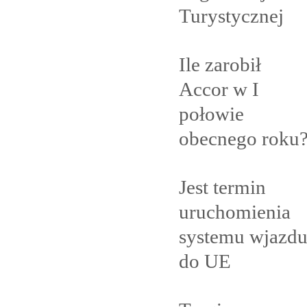
Turystycznej
Ile zarobił
Accor w I
połowie
obecnego
roku
Jest termin
uruchomienia
systemu wjazd
do
UE