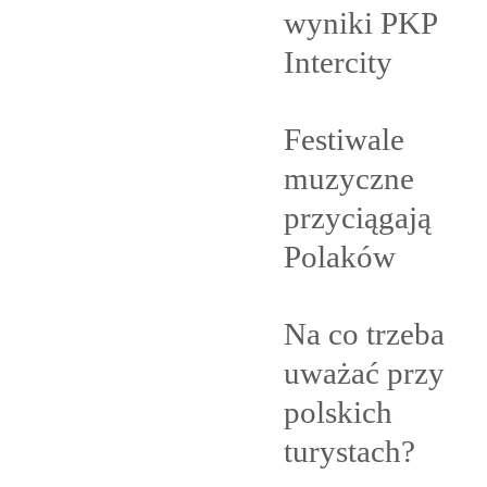
wyniki PKP
Intercity
Festiwale
muzyczne
przyciągają
Polaków
Na co trzeba
uważać przy
polskich
turystach?