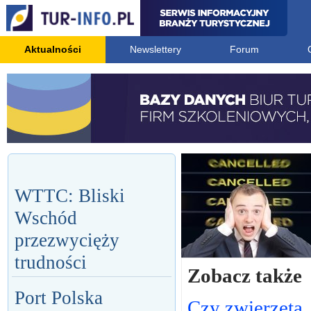
Aktualności
Newslettery
Forum
WTTC: Bliski
Wschód
przezwycięży
trudności
Zobacz także
Port Polska
Czy zwierzęta