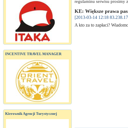
regulaminu serwisu prosimy z
KE: Większe prawa pa
[2013-03-14 12:18 83.238.17
A kto za to zapłaci? Wiadom
INCENTIVE TRAVEL MANAGER
Kierownik Agencji Turystycznej