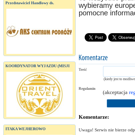
Przedstawiciel Handlowy ds.
wybieramy europej
pomocne informac
KOORDYNATOR WYJAZDU (MISJI
Treść
(kiedy jest to możliw
Regulamin
(akceptacja
re
Komentarze:
ITAKA WEJHEROWO
Uwaga! Serwis nie bierze od