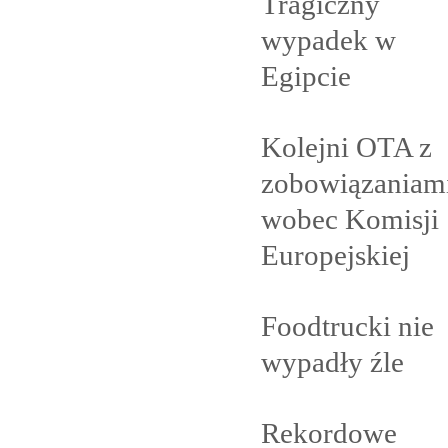
Tragiczny
wypadek w
Egipcie
Kolejni OTA z
zobowiązaniam
wobec Komisji
Europejskiej
Foodtrucki nie
wypadły
źle
Rekordowe