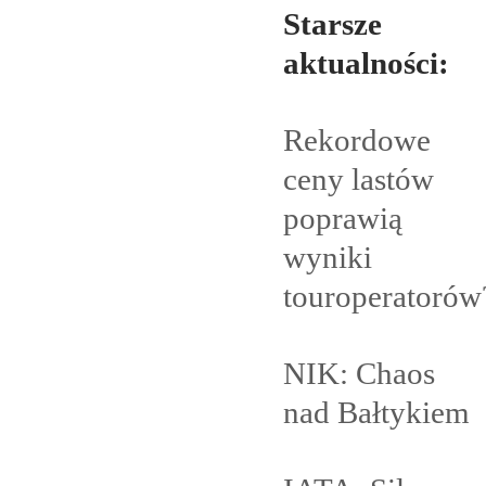
Starsze
aktualności:
Rekordowe
ceny lastów
poprawią
wyniki
touroperatorów
NIK: Chaos
nad
Bałtykiem