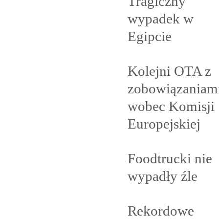
Tragiczny
wypadek w
Egipcie
Kolejni OTA z
zobowiązaniam
wobec Komisji
Europejskiej
Foodtrucki nie
wypadły
źle
Rekordowe