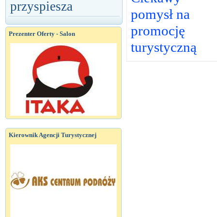
przyspiesza
pomysł na
promocję
Prezenter Oferty - Salon
turystyczną
Kierownik Agencji Turystycznej