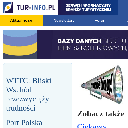
Aktualności
Newslettery
Forum
WTTC: Bliski
Wschód
przezwycięży
trudności
Zobacz także
Port Polska
Ciekawy