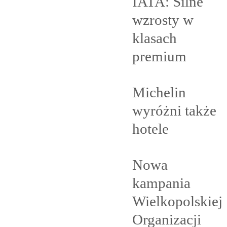
IATA: Silne
wzrosty w
klasach
premium
Michelin
wyróżni także
hotele
Nowa
kampania
Wielkopolskiej
Organizacji