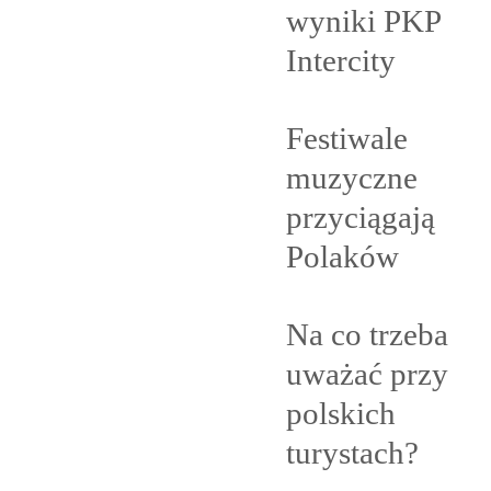
wyniki PKP
Intercity
Festiwale
muzyczne
przyciągają
Polaków
Na co trzeba
uważać przy
polskich
turystach?