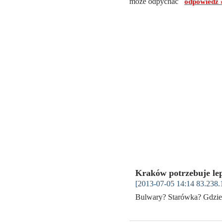
może odpychać
odpowiedz 
Kraków potrzebuje lep
[2013-07-05 14:14 83.238.
Bulwary? Starówka? Gdzie