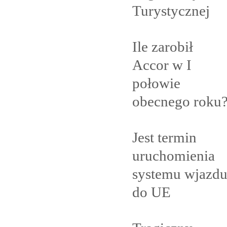
Turystycznej
Ile zarobił
Accor w I
połowie
obecnego
roku
Jest termin
uruchomienia
systemu wjazd
do
UE