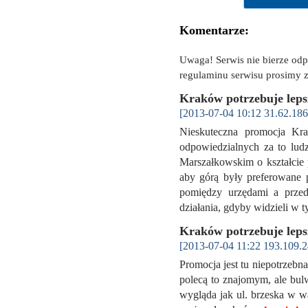
Komentarze:
Uwaga! Serwis nie bierze od
regulaminu serwisu prosimy z
Kraków potrzebuje leps
[2013-07-04 10:12 31.62.186
Nieskuteczna promocja Kr
odpowiedzialnych za to lud
Marszałkowskim o kształcie 
aby górą były preferowane p
pomiędzy urzędami a przeds
działania, gdyby widzieli w 
Kraków potrzebuje leps
[2013-07-04 11:22 193.109.2
Promocja jest tu niepotrzebna
polecą to znajomym, ale bulwa
wygląda jak ul. brzeska w w