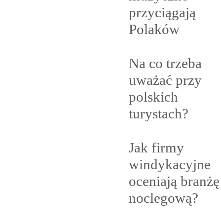
przyciągają
Polaków
Na co trzeba
uważać przy
polskich
turystach?
Jak firmy
windykacyjne
oceniają branżę
noclegową?