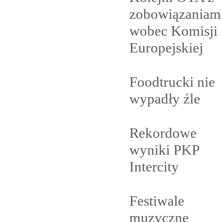
zobowiązaniam
wobec Komisji
Europejskiej
Foodtrucki nie
wypadły
źle
Rekordowe
wyniki PKP
Intercity
Festiwale
muzyczne