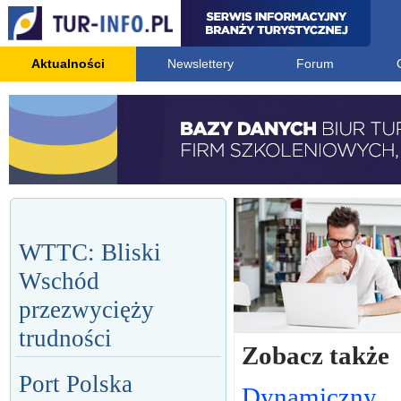
Aktualności
Newslettery
Forum
WTTC: Bliski
Wschód
przezwycięży
trudności
Zobacz także
Port Polska
Dynamiczny