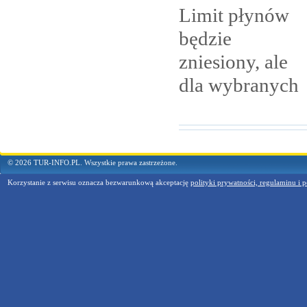
Limit płynów
będzie
zniesiony, ale
dla
wybranych
© 2026 TUR-INFO.PL. Wszystkie prawa zastrzeżone.
Korzystanie z serwisu oznacza bezwarunkową akceptację
polityki prywatności, regulaminu i p