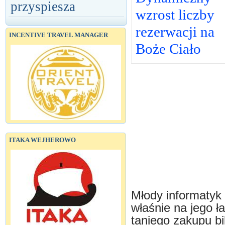
przyspiesza
wzrost liczby
rezerwacji na
INCENTIVE TRAVEL MANAGER
Boże Ciało
ITAKA WEJHEROWO
Młody informatyk 
właśnie na jego 
taniego zakupu bi