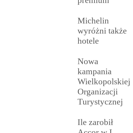
premium
Michelin
wyróżni także
hotele
Nowa
kampania
Wielkopolskiej
Organizacji
Turystycznej
Ile zarobił
Accor w I