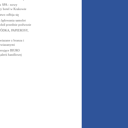
& SPA - nowy
y hotel w Krakowie
stwo odbija się
s lądowania samolot
dził przednie podwozie
ÓDKA, PAPIEROSY,
wiazane z branza i
 zwiazanymi
perujące BIURO
erii handlowej