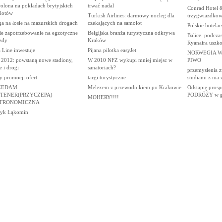
olona na pokładach brytyjskich
trwać nadal
Conrad Hotel 
lotów
Turkish Airlines: darmowy nocleg dla
trzygwiazdkow
a na łosie na mazurskich drogach
czekających na samolot
Polskie hotelar
ie zapotrzebowanie na egzotyczne
Belgijska branża turystyczna odkrywa
Balice: podcza
zdy
Kraków
Ryanaira uszko
 Line inwestuje
Pijana pilotka easyJet
NORWEGIA W
 2012: powstaną nowe stadiony,
W 2010 NFZ wykupi mniej miejsc w
PIWO
e i drogi
sanatoriach?
przemyslenia z
y promocji ofert
targi turystyczne
studiami z nia
ZEDAM
Melexem z przewodnikiem po Krakowie
Odstapię pros
TENER(PRZYCZEPA)
PODRÓŻY w gal
MOHERY!!!!
TRONOMICZNA
cyk Łąkomin