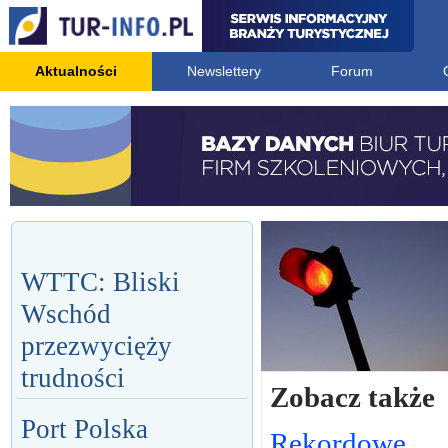
Aktualności
Newslettery
Forum
WTTC: Bliski
Wschód
przezwycięży
trudności
Zobacz także
Port Polska
Rekordowe