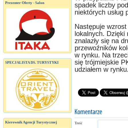
Prezenter Oferty - Salon
spadek liczby pod
niektórych usług 
Następuje wzrost
lokalnych. Dzięki
znalazły się na dr
przewoźników kol
w rynku. Na trzec
się trójmiejskie
SPECJALISTA DS. TURYSTYKI
udziałem w rynku
Kierownik Agencji Turystycznej
Treść