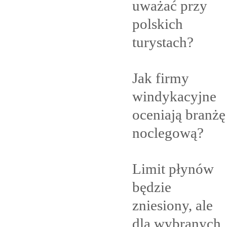
uważać przy
polskich
turystach?
Jak firmy
windykacyjne
oceniają branżę
noclegową?
Limit płynów
będzie
zniesiony, ale
dla
wybranych