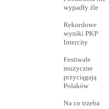
wypadły
źle
Rekordowe
wyniki PKP
Intercity
Festiwale
muzyczne
przyciągają
Polaków
Na co trzeba