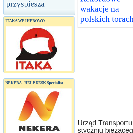
przyspiesza
wakacje na
polskich torac
ITAKA WEJHEROWO
NEKERA - HELP DESK Specialist
Urząd Transportu
styczniu bieżące