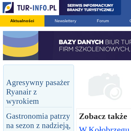
Aktualności
Newslettery
Forum
Agresywny pasażer
Ryanair z
wyrokiem
Zobacz także
Gastronomia patrzy
na sezon z nadzieją,
W Kołobrzegu