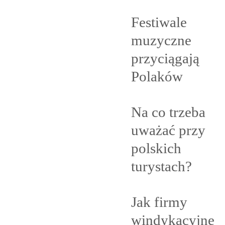
Festiwale
muzyczne
przyciągają
Polaków
Na co trzeba
uważać przy
polskich
turystach?
Jak firmy
windykacyjne