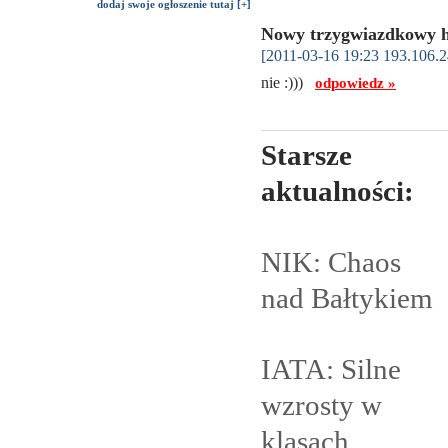
dodaj swoje ogłoszenie tutaj [+]
Nowy trzygwiazdkowy h
[2011-03-16 19:23 193.106.2
nie :)))
odpowiedz »
Starsze
aktualności:
NIK: Chaos
nad
Bałtykiem
IATA: Silne
wzrosty w
klasach