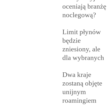
oceniają branżę
noclegową?
Limit płynów
będzie
zniesiony, ale
dla
wybranych
Dwa kraje
zostaną objęte
unijnym
roamingiem