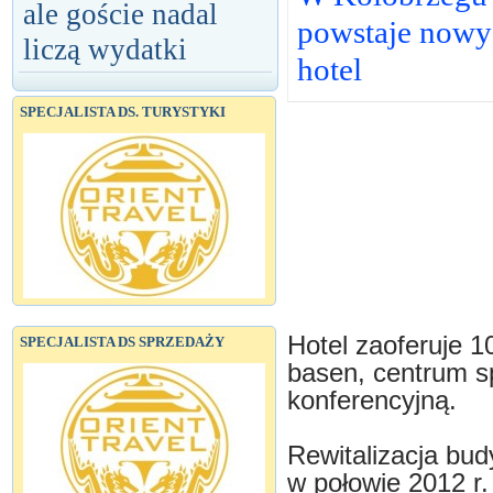
ale goście nadal
powstaje nowy
liczą wydatki
hotel
SPECJALISTA DS. TURYSTYKI
Hotel zaoferuje 1
SPECJALISTA DS SPRZEDAŻY
basen, centrum sp
konferencyjną.
Rewitalizacja bud
w połowie 2012 r.