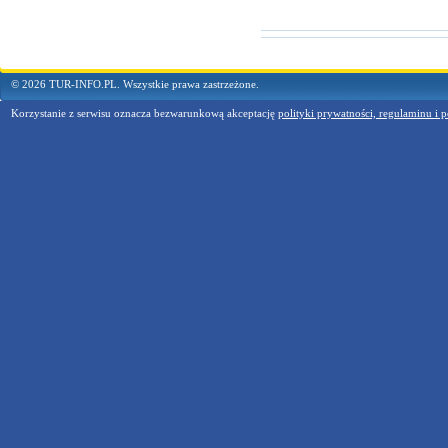
© 2026 TUR-INFO.PL. Wszystkie prawa zastrzeżone.
Korzystanie z serwisu oznacza bezwarunkową akceptację
polityki prywatności, regulaminu i p