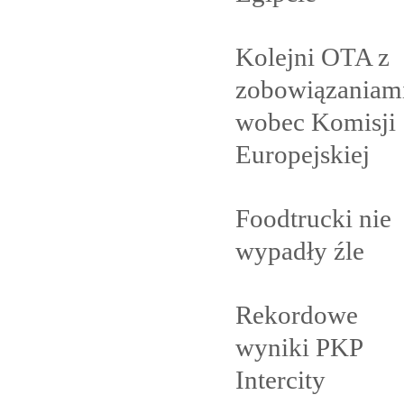
Kolejni OTA z
zobowiązaniam
wobec Komisji
Europejskiej
Foodtrucki nie
wypadły
źle
Rekordowe
wyniki PKP
Intercity