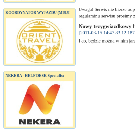
Uwaga! Serwis nie bierze od
KOORDYNATOR WYJAZDU (MISJI
regulaminu serwisu prosimy z
Nowy trzygwiazdkowy h
[2011-03-15 14:47 83.12.187
I co, będzie można w nim ja
NEKERA - HELP DESK Specialist