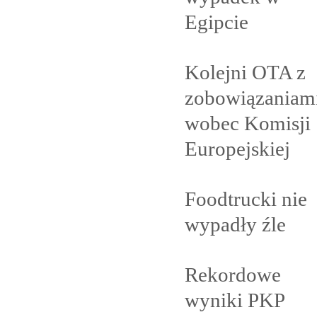
Egipcie
Kolejni OTA z
zobowiązaniam
wobec Komisji
Europejskiej
Foodtrucki nie
wypadły
źle
Rekordowe
wyniki PKP