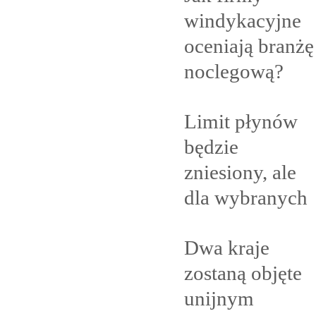
windykacyjne
oceniają branżę
noclegową?
Limit płynów
będzie
zniesiony, ale
dla
wybranych
Dwa kraje
zostaną objęte
unijnym