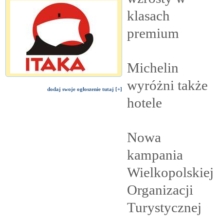
klasach
premium
Michelin
wyróżni także
dodaj swoje ogłoszenie tutaj [+]
hotele
Nowa
kampania
Wielkopolskiej
Organizacji
Turystycznej