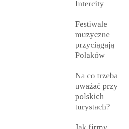
Intercity
Festiwale
muzyczne
przyciągają
Polaków
Na co trzeba
uważać przy
polskich
turystach?
Jak firmy