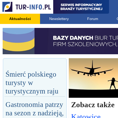
Aktualności
Newslettery
Forum
Śmierć polskiego
turysty w
turystycznym raju
Zobacz także
Gastronomia patrzy
na sezon z nadzieją,
Katowice