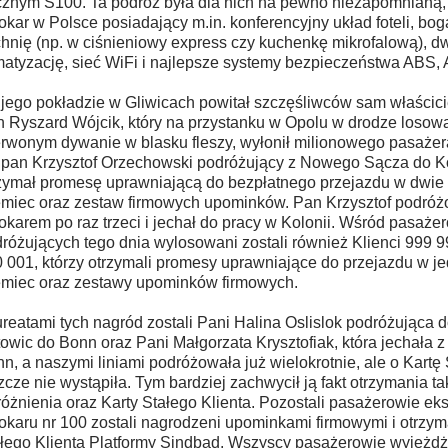
znym S100. Ta podróż była dla nich na pewno niezapomnianą, b
okar w Polsce posiadający m.in. konferencyjny układ foteli, b
hnię (np. w ciśnieniowy express czy kuchenkę mikrofalową), d
matyzację, sieć WiFi i najlepsze systemy bezpieczeństwa ABS,
jego pokładzie w Gliwicach powitał szczęśliwców sam właścici
 Ryszard Wójcik, który na przystanku w Opolu w drodze losowa
rwonym dywanie w blasku fleszy, wyłonił milionowego pasażera
 pan Krzysztof Orzechowski podróżujący z Nowego Sącza do Ko
zymał promesę uprawniającą do bezpłatnego przejazdu w dwie 
miec oraz zestaw firmowych upominków. Pan Krzysztof podró
okarem po raz trzeci i jechał do pracy w Kolonii. Wśród pasaże
różujących tego dnia wylosowani zostali również Klienci 999 9
 001, którzy otrzymali promesy uprawniające do przejazdu w je
miec oraz zestawy upominków firmowych.
reatami tych nagród zostali Pani Halina Oslislok podróżująca d
owic do Bonn oraz Pani Małgorzata Krysztofiak, która jechała 
n, a naszymi liniami podróżowała już wielokrotnie, ale o Kartę 
zcze nie wystąpiła. Tym bardziej zachwycił ją fakt otrzymania t
óżnienia oraz Karty Stałego Klienta. Pozostali pasażerowie e
okaru nr 100 zostali nagrodzeni upominkami firmowymi i otrzym
łego Klienta Platformy Sindbad. Wszyscy pasażerowie wyjeżdża