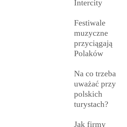
Intercity
Festiwale
muzyczne
przyciągają
Polaków
Na co trzeba
uważać przy
polskich
turystach?
Jak firmy