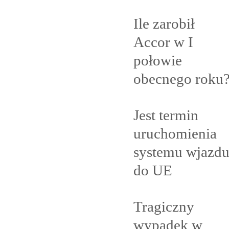
Ile zarobił
Accor w I
połowie
obecnego
roku
Jest termin
uruchomienia
systemu wjazd
do
UE
Tragiczny
wypadek w