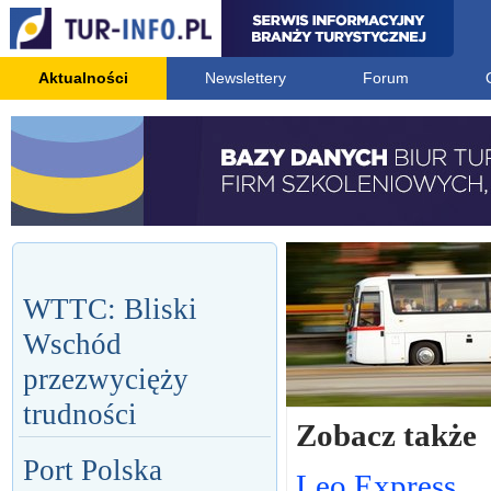
Aktualności
Newslettery
Forum
WTTC: Bliski
Wschód
przezwycięży
trudności
Zobacz także
Port Polska
Leo Express