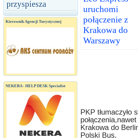
przyspiesza
uruchomi
połączenie z
Kierownik Agencji Turystycznej
Krakowa do
Warszawy
NEKERA - HELP DESK Specialist
PKP tłumaczyło s
połączenia,nawet 
Krakowa do Berli
Polski Bus.