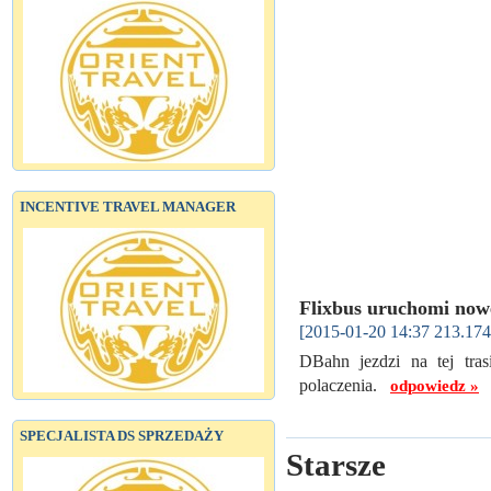
INCENTIVE TRAVEL MANAGER
Flixbus uruchomi now
[2015-01-20 14:37 213.174
DBahn jezdzi na tej tra
polaczenia.
odpowiedz »
SPECJALISTA DS SPRZEDAŻY
Starsze