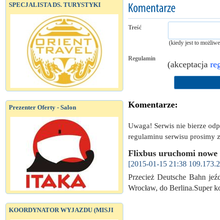
SPECJALISTA DS. TURYSTYKI
Treść
(kiedy jest to możliw
Regulamin
(akceptacja
re
Komentarze:
Prezenter Oferty - Salon
Uwaga! Serwis nie bierze od
regulaminu serwisu prosimy z
Flixbus uruchomi nowe 
[2015-01-15 21:38 109.173.2
Przecież Deutsche Bahn jeźd
Wrocław, do Berlina.Super 
KOORDYNATOR WYJAZDU (MISJI