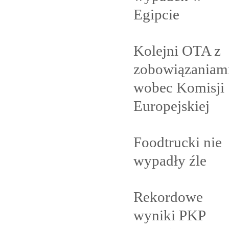
Egipcie
Kolejni OTA z
zobowiązaniam
wobec Komisji
Europejskiej
Foodtrucki nie
wypadły
źle
Rekordowe
wyniki PKP