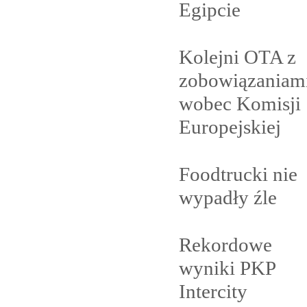
Egipcie
Kolejni OTA z
zobowiązaniam
wobec Komisji
Europejskiej
Foodtrucki nie
wypadły
źle
Rekordowe
wyniki PKP
Intercity