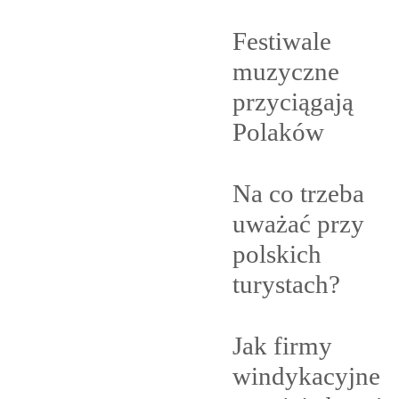
Festiwale
muzyczne
przyciągają
Polaków
Na co trzeba
uważać przy
polskich
turystach?
Jak firmy
windykacyjne