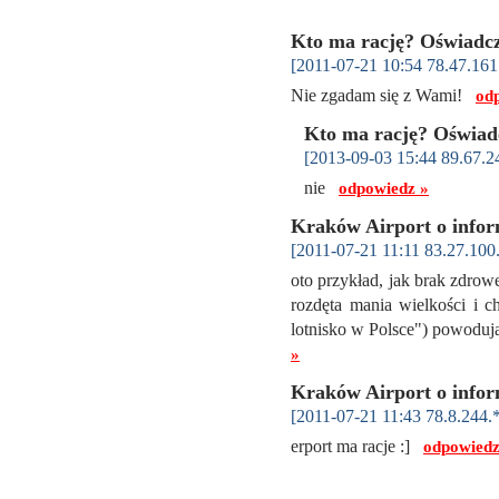
Kto ma rację? Oświadc
[2011-07-21 10:54 78.47.161
Nie zgadam się z Wami!
od
Kto ma rację? Oświad
[2013-09-03 15:44 89.67.2
nie
odpowiedz »
Kraków Airport o infor
[2011-07-21 11:11 83.27.100
oto przykład, jak brak zdrowe
rozdęta mania wielkości i ch
lotnisko w Polsce") powodują
»
Kraków Airport o infor
[2011-07-21 11:43 78.8.244.
erport ma racje :]
odpowiedz