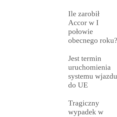
Ile zarobił
Accor w I
połowie
obecnego
roku
Jest termin
uruchomienia
systemu wjazd
do
UE
Tragiczny
wypadek w