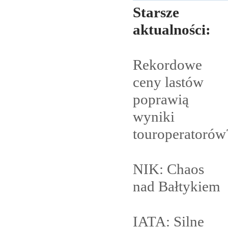
Starsze
aktualności:
Rekordowe
ceny lastów
poprawią
wyniki
touroperatorów
NIK: Chaos
nad
Bałtykiem
IATA: Silne