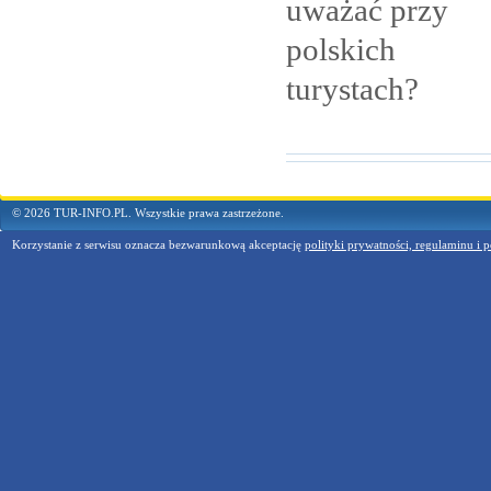
uważać przy
polskich
turystach?
© 2026 TUR-INFO.PL. Wszystkie prawa zastrzeżone.
Korzystanie z serwisu oznacza bezwarunkową akceptację
polityki prywatności, regulaminu i p