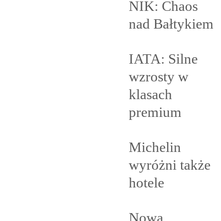
NIK: Chaos
nad
Bałtykiem
IATA: Silne
wzrosty w
klasach
premium
Michelin
wyróżni także
hotele
Nowa