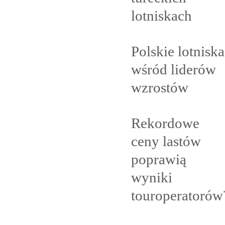
lotniskach
Polskie lotniska
wśród liderów
wzrostów
Rekordowe
ceny lastów
poprawią
wyniki
touroperatorów