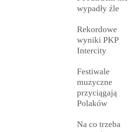
wypadły
źle
Rekordowe
wyniki PKP
Intercity
Festiwale
muzyczne
przyciągają
Polaków
Na co trzeba