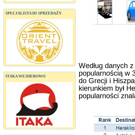
SPECJALISTA DS SPRZEDAŻY
Według danych z 
popularnością w 3
ITAKA WEJHEROWO
do Grecji i Hiszp
kierunkiem był H
popularności znal