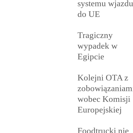
systemu wjazd
do
UE
Tragiczny
wypadek w
Egipcie
Kolejni OTA z
zobowiązaniam
wobec Komisji
Europejskiej
Foodtrucki nie