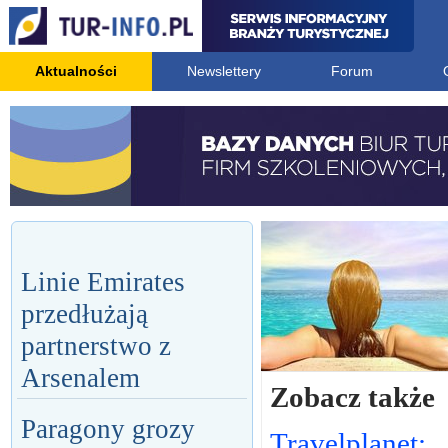
Aktualności
Newslettery
Forum
Linie Emirates
przedłużają
partnerstwo z
Arsenalem
Zobacz także
Paragony grozy
Travelplanet: