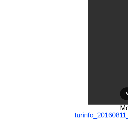
Mo
turinfo_2016081