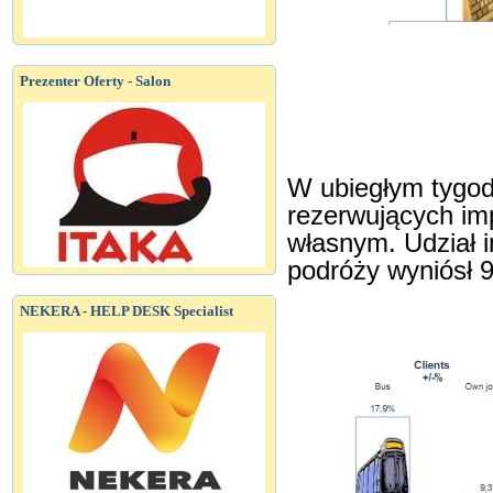
Prezenter Oferty - Salon
W ubiegłym tygodn
rezerwujących im
własnym. Udział i
podróży wyniósł 
NEKERA - HELP DESK Specialist