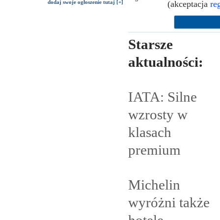
(akceptacja
re
dodaj swoje ogłoszenie tutaj [+]
Starsze
aktualności:
IATA: Silne
wzrosty w
klasach
premium
Michelin
wyróżni także
hotele