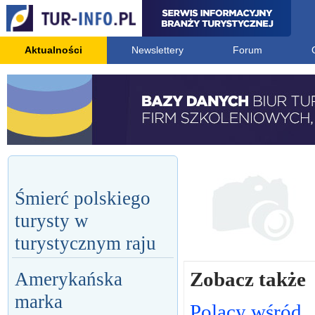
Aktualności
Newslettery
Forum
Śmierć polskiego
turysty w
turystycznym raju
Zobacz także
Amerykańska
marka
Polacy wśród