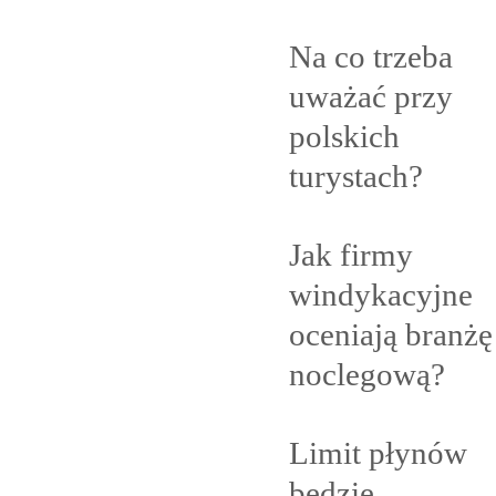
Na co trzeba
uważać przy
polskich
turystach?
Jak firmy
windykacyjne
oceniają branżę
noclegową?
Limit płynów
będzie