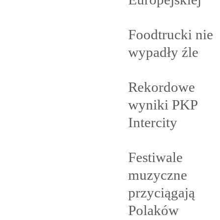
Foodtrucki nie
wypadły
źle
Rekordowe
wyniki PKP
Intercity
Festiwale
muzyczne
przyciągają
Polaków