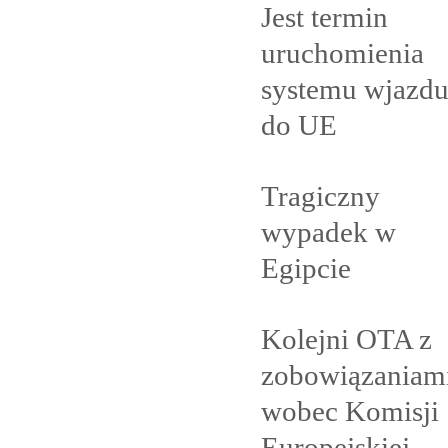
Jest termin
uruchomienia
systemu wjazd
do
UE
Tragiczny
wypadek w
Egipcie
Kolejni OTA z
zobowiązaniam
wobec Komisji
Europejskiej