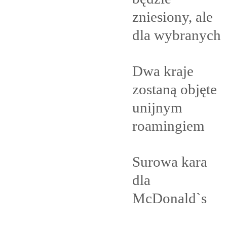
zniesiony, ale
dla
wybranych
Dwa kraje
zostaną objęte
unijnym
roamingiem
Surowa kara
dla
McDonald`s