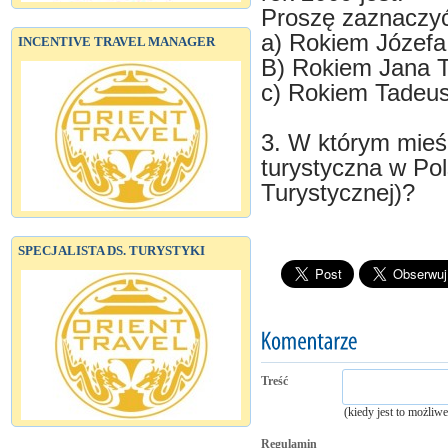
Proszę zaznaczyć
a) Rokiem Józef
INCENTIVE TRAVEL MANAGER
B) Rokiem Jana 
c) Rokiem Tadeusz
3. W którym mieśc
turystyczna w Pol
Turystycznej)?
SPECJALISTA DS. TURYSTYKI
Treść
(kiedy jest to możliw
Regulamin