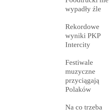
wypadły
źle
Rekordowe
wyniki PKP
Intercity
Festiwale
muzyczne
przyciągają
Polaków
Na co trzeba