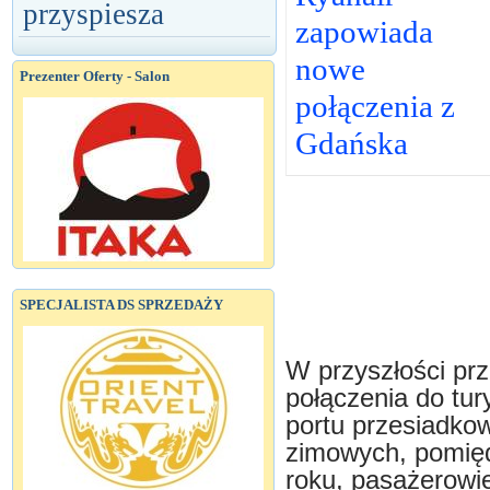
przyspiesza
zapowiada
nowe
Prezenter Oferty - Salon
połączenia z
Gdańska
SPECJALISTA DS SPRZEDAŻY
W przyszłości pr
połączenia do tu
portu przesiadko
zimowych, pomięd
roku, pasażerowie