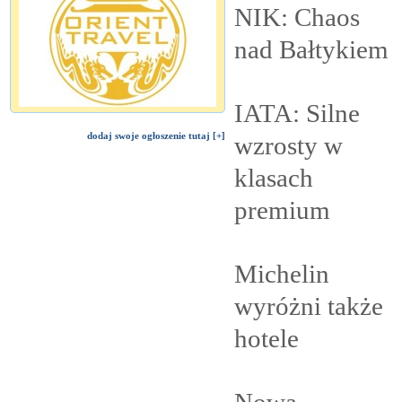
NIK: Chaos
nad
Bałtykiem
IATA: Silne
dodaj swoje ogłoszenie tutaj [+]
wzrosty w
klasach
premium
Michelin
wyróżni także
hotele
Nowa