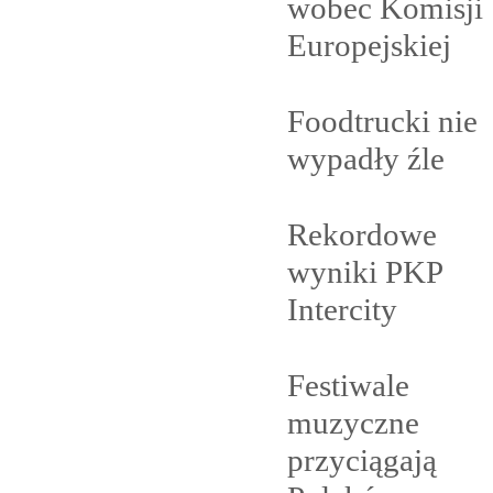
wobec Komisji
Europejskiej
Foodtrucki nie
wypadły
źle
Rekordowe
wyniki PKP
Intercity
Festiwale
muzyczne
przyciągają