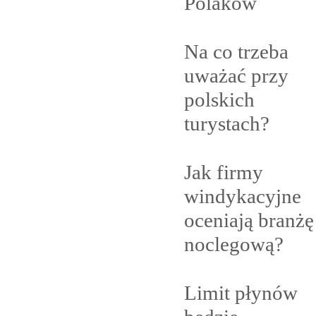
Polaków
Na co trzeba
uważać przy
polskich
turystach?
Jak firmy
windykacyjne
oceniają branżę
noclegową?
Limit płynów