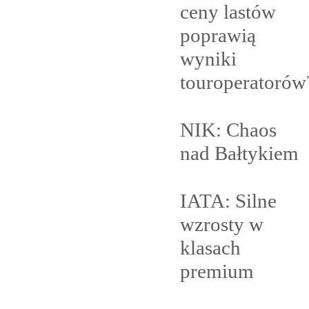
ceny lastów
poprawią
wyniki
touroperatorów
NIK: Chaos
nad
Bałtykiem
IATA: Silne
wzrosty w
klasach
premium