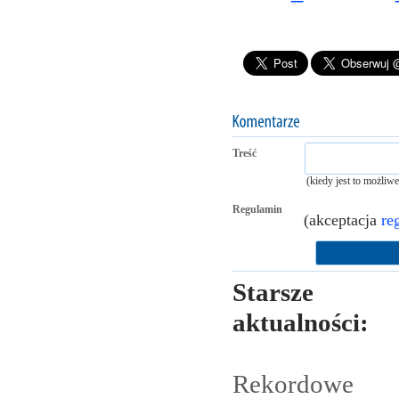
Treść
(kiedy jest to możliw
Regulamin
(akceptacja
re
Starsze
aktualności:
Rekordowe