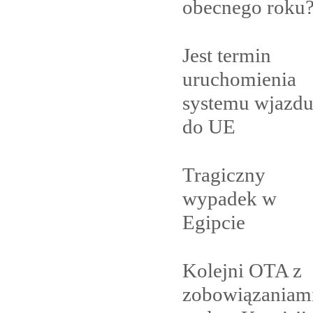
obecnego
roku
Jest termin
uruchomienia
systemu wjazd
do
UE
Tragiczny
wypadek w
Egipcie
Kolejni OTA z
zobowiązaniam