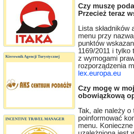
Czy muszę poda
Przecież teraz 
Lista składników
menu przy nazwac
punktów wskazany
1169/2011 i tylko
Kierownik Agencji Turystycznej
z wymogami praw
rozporządzenia 
lex.europa.eu
Czy mogę w moje
obowiązkową opł
Tak, ale należy o
poinformować kon
INCENTIVE TRAVEL MANAGER
menu. Konieczne 
uzależniona jest 