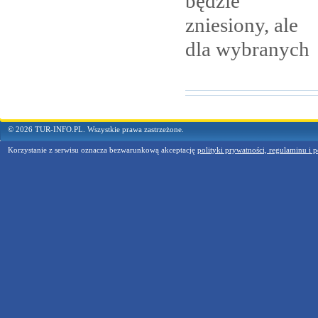
będzie
zniesiony, ale
dla
wybranych
© 2026 TUR-INFO.PL. Wszystkie prawa zastrzeżone.
Korzystanie z serwisu oznacza bezwarunkową akceptację
polityki prywatności, regulaminu i p