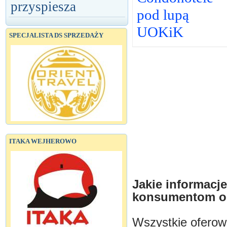
przyspiesza
pod lupą
UOKiK
SPECJALISTA DS SPRZEDAŻY
ITAKA WEJHEROWO
Jakie informacj
konsumentom o
Wszystkie oferow