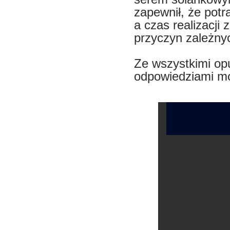
zapewnił, że pot
a czas realizacji
przyczyn zależny
Ze wszystkimi op
odpowiedziami mo