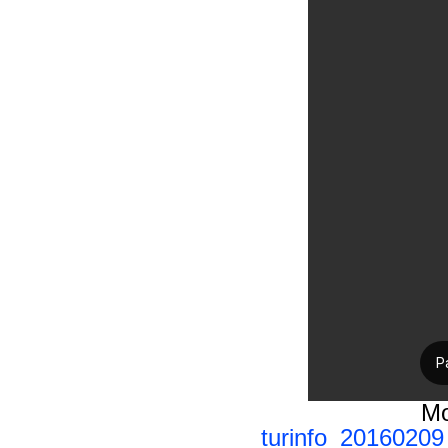
Mo
turinfo_2016020