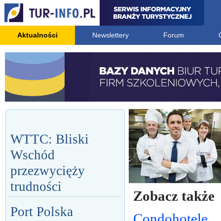
Aktualności
Newslettery
Forum
WTTC: Bliski
Wschód
przezwycięży
trudności
Zobacz także
Port Polska
Condohotele