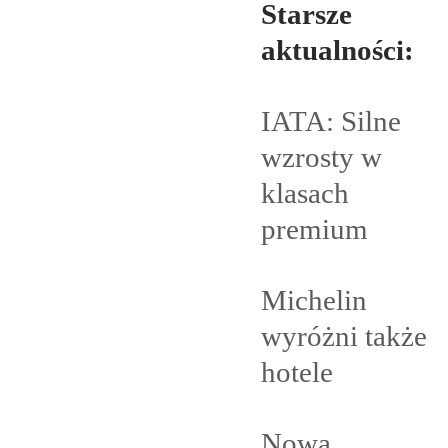
Starsze
aktualności:
IATA: Silne
wzrosty w
klasach
premium
Michelin
wyróżni także
hotele
Nowa