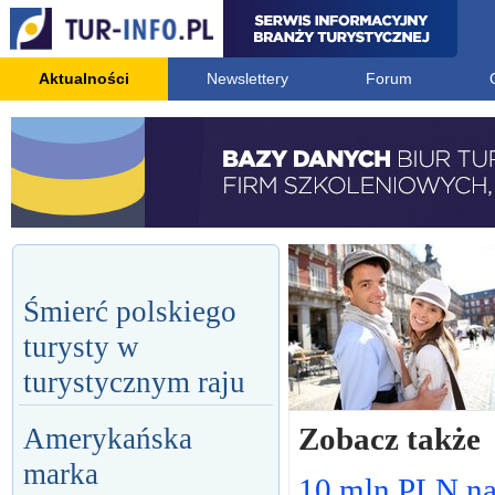
Aktualności
Newslettery
Forum
Śmierć polskiego
turysty w
turystycznym raju
Zobacz także
Amerykańska
marka
10 mln PLN n