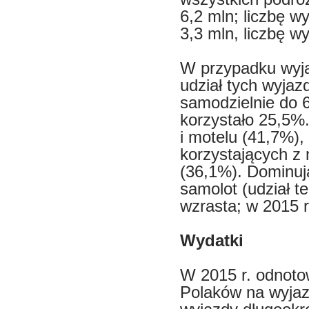
6,2 mln; liczbę w
3,3 mln, liczbę w
W przypadku wyja
udział tych wyja
samodzielnie do 
korzystało 25,5%.
i motelu (41,7%),
korzystających z
(36,1%). Dominuj
samolot (udział t
wzrasta; w 2015 r
Wydatki
W 2015 r. odnoto
Polaków na wyjaz