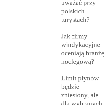
uważać przy
polskich
turystach?
Jak firmy
windykacyjne
oceniają branżę
noclegową?
Limit płynów
będzie
zniesiony, ale
dla
wybranych