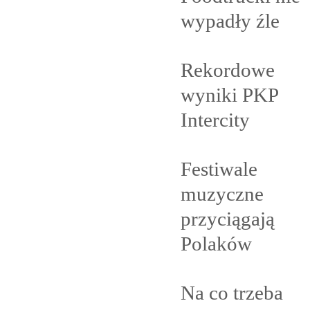
wypadły
źle
Rekordowe
wyniki PKP
Intercity
Festiwale
muzyczne
przyciągają
Polaków
Na co trzeba