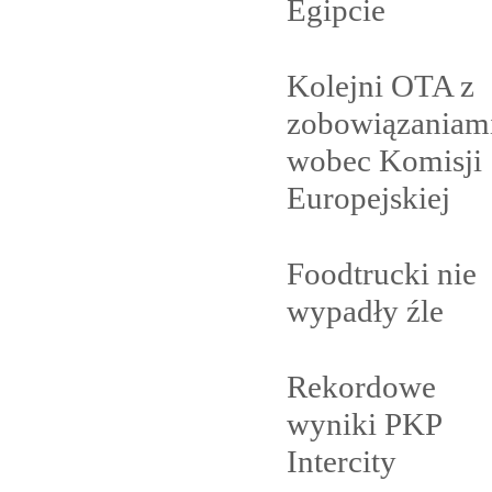
Egipcie
Kolejni OTA z
zobowiązaniam
wobec Komisji
Europejskiej
Foodtrucki nie
wypadły
źle
Rekordowe
wyniki PKP
Intercity