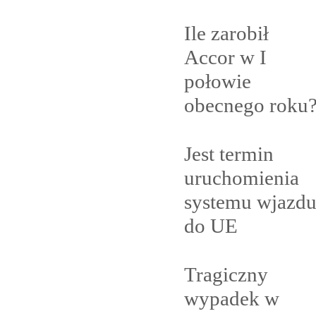
Ile zarobił
Accor w I
połowie
obecnego
roku
Jest termin
uruchomienia
systemu wjazd
do
UE
Tragiczny
wypadek w