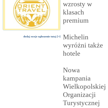
wzrosty w
klasach
premium
Michelin
dodaj swoje ogłoszenie tutaj [+]
wyróżni także
hotele
Nowa
kampania
Wielkopolskiej
Organizacji
Turystycznej