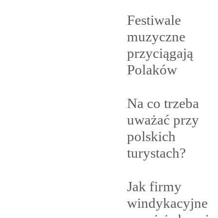
Festiwale
muzyczne
przyciągają
Polaków
Na co trzeba
uważać przy
polskich
turystach?
Jak firmy
windykacyjne