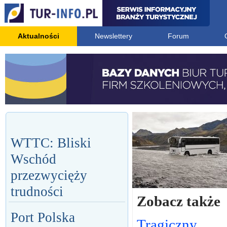
Aktualności
Newslettery
Forum
WTTC: Bliski
Wschód
przezwycięży
trudności
Zobacz także
Port Polska
Tragiczny