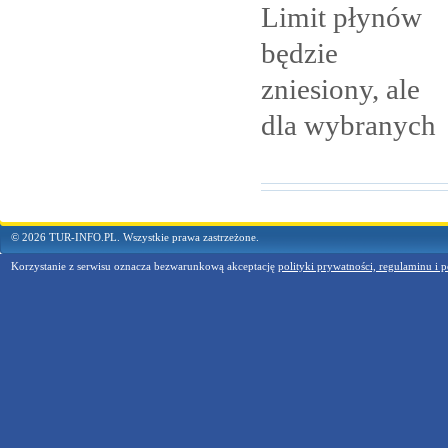
Limit płynów
będzie
zniesiony, ale
dla
wybranych
© 2026 TUR-INFO.PL. Wszystkie prawa zastrzeżone.
Korzystanie z serwisu oznacza bezwarunkową akceptację
polityki prywatności, regulaminu i p