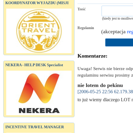
KOORDYNATOR WYJAZDU (MISJI
Treść
(kiedy jest to możliw
Regulamin
(akceptacja
re
Komentarze:
NEKERA - HELP DESK Specialist
Uwaga! Serwis nie bierze od
regulaminu serwisu prosimy z
nie lotem do pekinu
[2006-05-25 22:56 62.179.38
to już wiemy dlaczego LOT 
INCENTIVE TRAVEL MANAGER