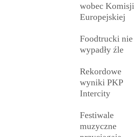
wobec Komisji
Europejskiej
Foodtrucki nie
wypadły
źle
Rekordowe
wyniki PKP
Intercity
Festiwale
muzyczne
przyciągają