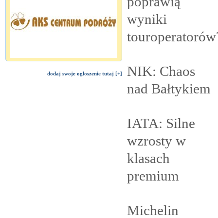
poprawią
wyniki
touroperatorów
NIK: Chaos
dodaj swoje ogłoszenie tutaj [+]
nad
Bałtykiem
IATA: Silne
wzrosty w
klasach
premium
Michelin