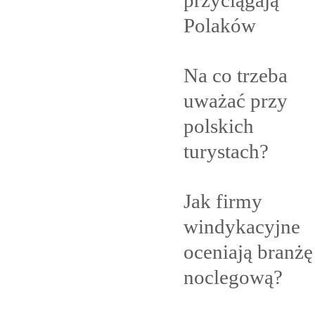
Polaków
Na co trzeba
uważać przy
polskich
turystach?
Jak firmy
windykacyjne
oceniają branżę
noclegową?