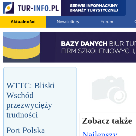
Aktualności
Newslettery
Forum
WTTC: Bliski
Wschód
przezwycięży
trudności
Zobacz także
Port Polska
Najlepszy