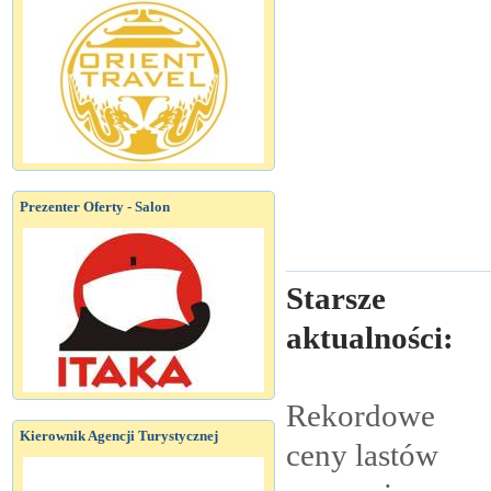
Prezenter Oferty - Salon
Starsze
aktualności:
Rekordowe
Kierownik Agencji Turystycznej
ceny lastów