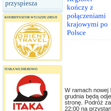
przyspiesza
kończy z
połączeniami
KOORDYNATOR WYJAZDU (MISJI
krajowymi po
Polsce
ITAKA WEJHEROWO
W ramach nowej li
grudnia będą odj
stronę. Podróż za
22:00 na przystan