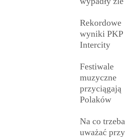
wypadły
źle
Rekordowe
wyniki PKP
Intercity
Festiwale
muzyczne
przyciągają
Polaków
Na co trzeba
uważać przy