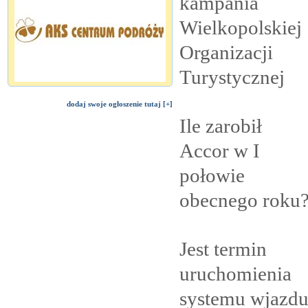
kampania
Wielkopolskiej
Organizacji
Turystycznej
dodaj swoje ogłoszenie tutaj [+]
Ile zarobił
Accor w I
połowie
obecnego
roku
Jest termin
uruchomienia
systemu wjazd