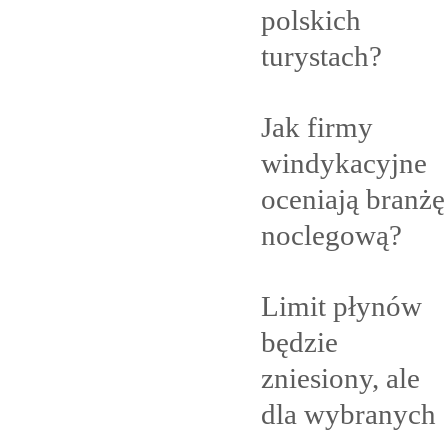
polskich
turystach?
Jak firmy
windykacyjne
oceniają branżę
noclegową?
Limit płynów
będzie
zniesiony, ale
dla
wybranych