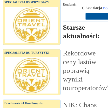
SPECJALISTA DS SPRZEDAŻY
Regulamin
(akceptacja
re
Starsze
aktualności:
Rekordowe
SPECJALISTA DS. TURYSTYKI
ceny lastów
poprawią
wyniki
touroperatorów
NIK: Chaos
Przedstawiciel Handlowy ds.