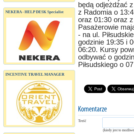
będą odjeżdżać z 
z Radomia o 13:40
NEKERA - HELP DESK Specialist
oraz 01:30 oraz z
Pasażerowie mają
- na ul. Piłsudski
godzinie 19:35 i 
06:20. Kursy pow
odbywać o godzina
Piłsudskiego o 07
INCENTIVE TRAVEL MANAGER
Treść
(kiedy jest to możliw