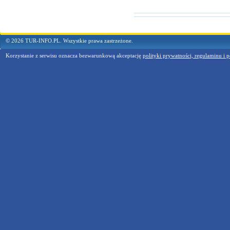
© 2026 TUR-INFO.PL. Wszystkie prawa zastrzeżone.
Korzystanie z serwisu oznacza bezwarunkową akceptację
polityki prywatności, regulaminu i p