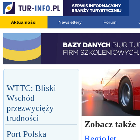
Aktualności
Newslettery
Forum
WTTC: Bliski
Wschód
przezwycięży
trudności
Zobacz także
Port Polska
RegioJet