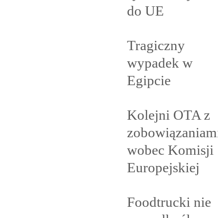
do
UE
Tragiczny
wypadek w
Egipcie
Kolejni OTA z
zobowiązaniam
wobec Komisji
Europejskiej
Foodtrucki nie