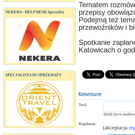
Tematem rozmów 
przepisy obowiąz
NEKERA - HELP DESK Specialist
Podejmą też tema
przewoźników i bi
Spotkanie zaplano
Katowicach o god
SPECJALISTA DS SPRZEDAŻY
Treść
(kiedy jest to możliw
Regulamin
(akceptacja
re