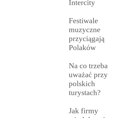
Intercity
Festiwale
muzyczne
przyciągają
Polaków
Na co trzeba
uważać przy
polskich
turystach?
Jak firmy