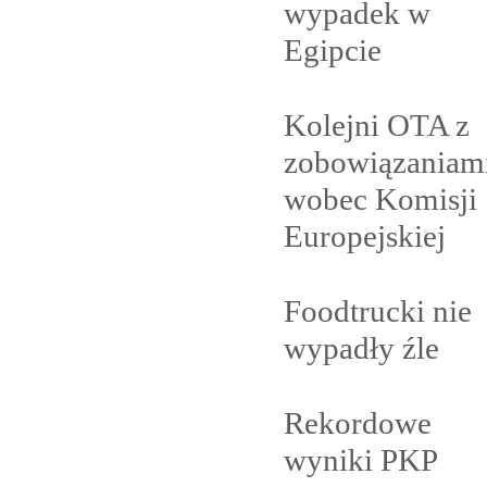
wypadek w
Egipcie
Kolejni OTA z
zobowiązaniam
wobec Komisji
Europejskiej
Foodtrucki nie
wypadły
źle
Rekordowe
wyniki PKP