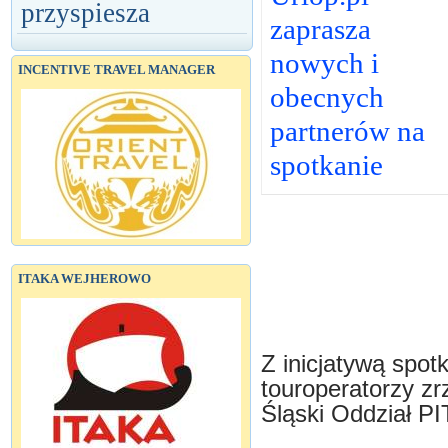
przyspiesza
zaprasza
nowych i
INCENTIVE TRAVEL MANAGER
obecnych
partnerów na
spotkanie
ITAKA WEJHEROWO
Z inicjatywą spot
touroperatorzy zr
Śląski Oddział PI