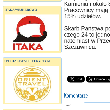
Kamieniu i około
Pracownicy mają 
ITAKA WEJHEROWO
15% udziałów.
Skarb Państwa po
czego 24 to jedn
natomiast w Prze
Szczawnica.
SPECJALISTA DS. TURYSTYKI
Treść