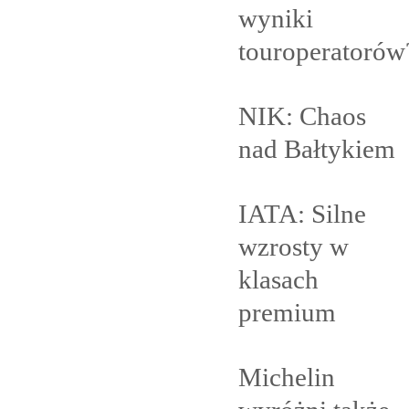
wyniki
touroperatorów
NIK: Chaos
nad
Bałtykiem
IATA: Silne
wzrosty w
klasach
premium
Michelin