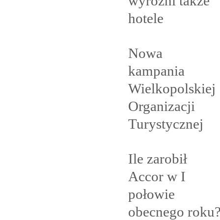
wyróżni także
hotele
Nowa
kampania
Wielkopolskiej
Organizacji
Turystycznej
Ile zarobił
Accor w I
połowie
obecnego
roku