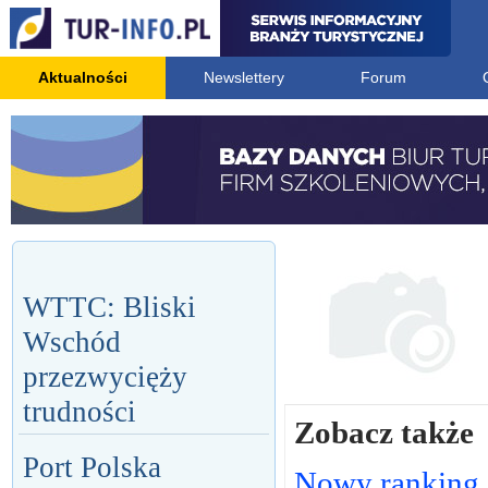
Aktualności
Newslettery
Forum
WTTC: Bliski
Wschód
przezwycięży
trudności
Zobacz także
Port Polska
Nowy ranking