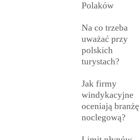
Polaków
Na co trzeba
uważać przy
polskich
turystach?
Jak firmy
windykacyjne
oceniają branżę
noclegową?
Limit płynów