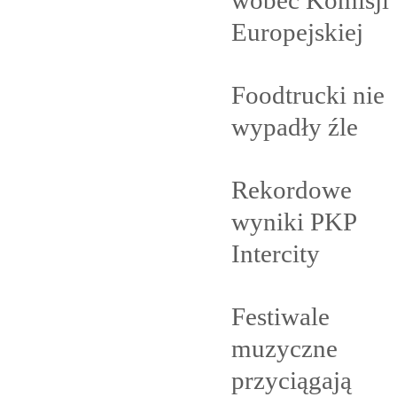
Europejskiej
Foodtrucki nie
wypadły
źle
Rekordowe
wyniki PKP
Intercity
Festiwale
muzyczne
przyciągają