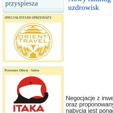
przyspiesza
uzdrowisk
SPECJALISTA DS SPRZEDAŻY
Prezenter Oferty - Salon
Negocjacje z inw
oraz proponowan
nabycia jest pon