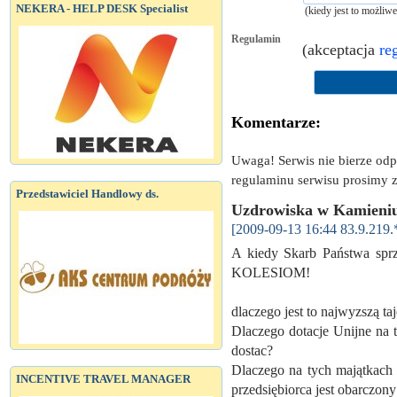
NEKERA - HELP DESK Specialist
(kiedy jest to możliw
Regulamin
(akceptacja
re
Komentarze:
Uwaga! Serwis nie bierze od
regulaminu serwisu prosimy z
Przedstawiciel Handlowy ds.
Uzdrowiska w Kamieniu
[2009-09-13 16:44 83.9.219.
A kiedy Skarb Państwa sp
KOLESIOM!
dlaczego jest to najwyzszą ta
Dlaczego dotacje Unijne na t
dostac?
Dlaczego na tych majątkach
INCENTIVE TRAVEL MANAGER
przedsiębiorca jest obarczony