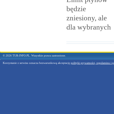
będzie
zniesiony, ale
dla
wybranych
© 2026 TUR-INFO.PL. Wszystkie prawa zastrzeżone.
Korzystanie z serwisu oznacza bezwarunkową akceptację
polityki prywatności, regulaminu i p