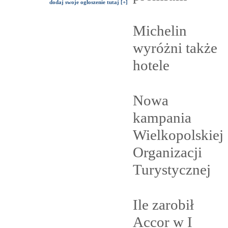
dodaj swoje ogłoszenie tutaj [+]
Michelin
wyróżni także
hotele
Nowa
kampania
Wielkopolskiej
Organizacji
Turystycznej
Ile zarobił
Accor w I