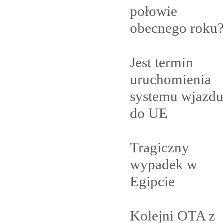
połowie
obecnego
roku
Jest termin
uruchomienia
systemu wjazd
do
UE
Tragiczny
wypadek w
Egipcie
Kolejni OTA z