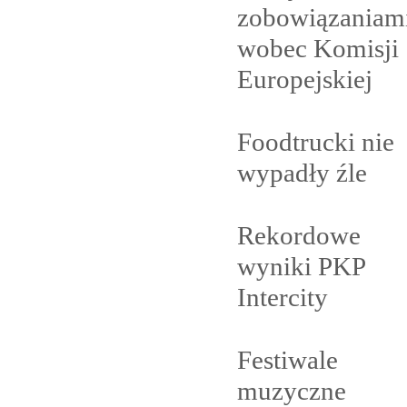
zobowiązaniam
wobec Komisji
Europejskiej
Foodtrucki nie
wypadły
źle
Rekordowe
wyniki PKP
Intercity
Festiwale
muzyczne