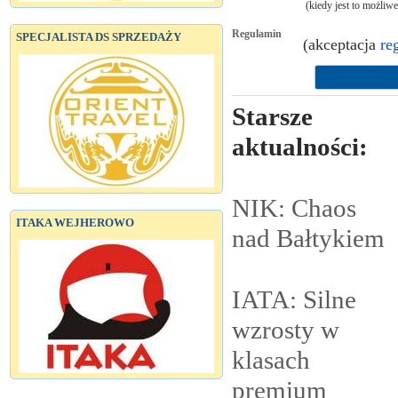
(kiedy jest to możliw
Regulamin
SPECJALISTA DS SPRZEDAŻY
(akceptacja
re
Starsze
aktualności:
NIK: Chaos
ITAKA WEJHEROWO
nad
Bałtykiem
IATA: Silne
wzrosty w
klasach
premium