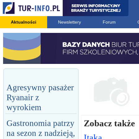
Aktualności
Newslettery
Forum
Agresywny pasażer
Ryanair z
wyrokiem
Zobacz także
Gastronomia patrzy
na sezon z nadzieją,
Itaka