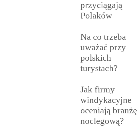
przyciągają
Polaków
Na co trzeba
uważać przy
polskich
turystach?
Jak firmy
windykacyjne
oceniają branżę
noclegową?