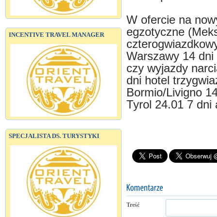
W ofercie na nowy
egzotyczne (Meks
INCENTIVE TRAVEL MANAGER
czterogwiazdkowy
Warszawy 14 dni 
czy wyjazdy narci
dni hotel trzygwi
Bormio/Livigno 14.
Tyrol 24.01 7 dni 
SPECJALISTA DS. TURYSTYKI
Treść