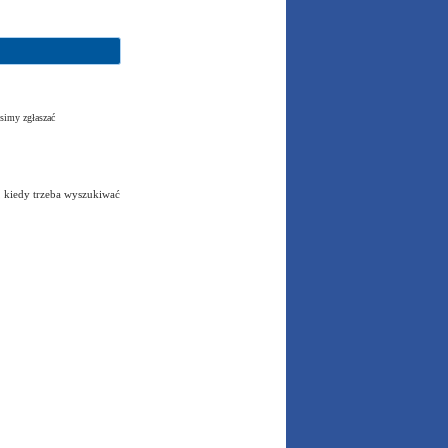
simy zgłaszać
, kiedy trzeba wyszukiwać