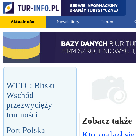
Aktualności
Newslettery
Forum
WTTC: Bliski
Wschód
przezwycięży
trudności
Zobacz także
Port Polska
Kto znalazł się