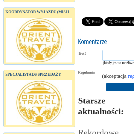
KOORDYNATOR WYJAZDU (MISJI
Treść
(kiedy jest to możliw
Regulamin
SPECJALISTA DS SPRZEDAŻY
(akceptacja
re
Starsze
aktualności:
Rekordowe