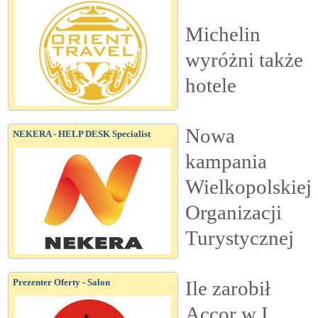
Michelin
wyróżni także
hotele
Nowa
NEKERA - HELP DESK Specialist
kampania
Wielkopolskiej
Organizacji
Turystycznej
Ile zarobił
Prezenter Oferty - Salon
Accor w I