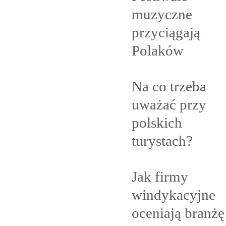
muzyczne
przyciągają
Polaków
Na co trzeba
uważać przy
polskich
turystach?
Jak firmy
windykacyjne
oceniają branżę