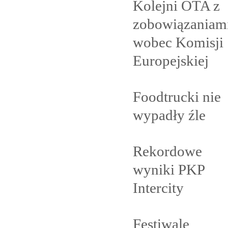
Kolejni OTA z
zobowiązaniam
wobec Komisji
Europejskiej
Foodtrucki nie
wypadły
źle
Rekordowe
wyniki PKP
Intercity
Festiwale