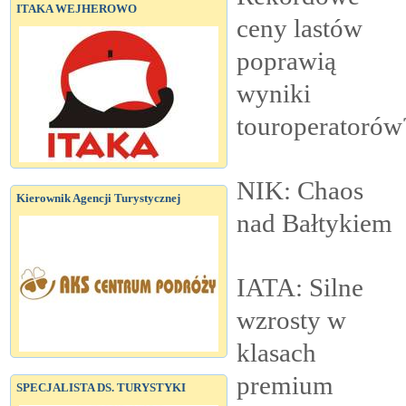
ITAKA WEJHEROWO
ceny lastów
poprawią
wyniki
touroperatorów
NIK: Chaos
Kierownik Agencji Turystycznej
nad
Bałtykiem
IATA: Silne
wzrosty w
klasach
premium
SPECJALISTA DS. TURYSTYKI