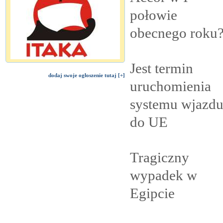
połowie
obecnego
roku
Jest termin
dodaj swoje ogłoszenie tutaj [+]
uruchomienia
systemu wjazd
do
UE
Tragiczny
wypadek w
Egipcie