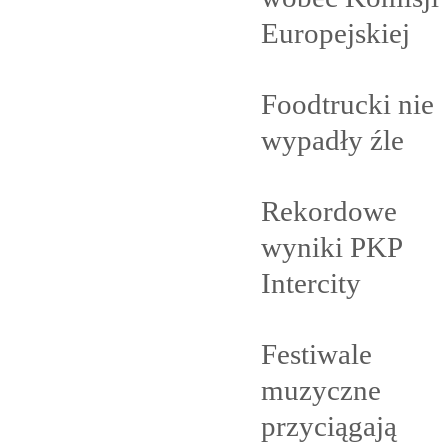
Europejskiej
Foodtrucki nie
wypadły
źle
Rekordowe
wyniki PKP
Intercity
Festiwale
muzyczne
przyciągają