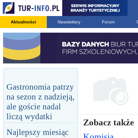
Aktualności
Newslettery
Forum
Gastronomia patrzy
na sezon z nadzieją,
ale goście nadal
liczą wydatki
Zobacz także
Najlepszy miesiąc
Komisja