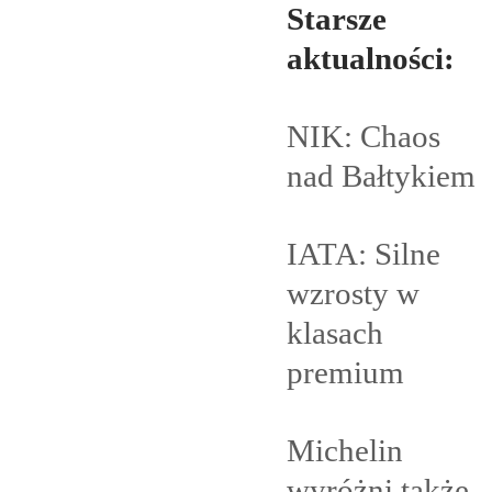
Starsze
aktualności:
NIK: Chaos
nad
Bałtykiem
IATA: Silne
wzrosty w
klasach
premium
Michelin
wyróżni także