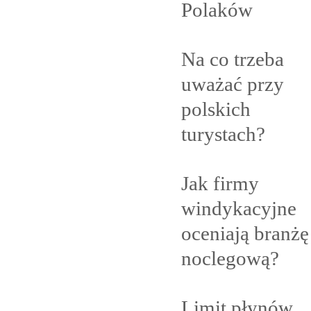
Polaków
Na co trzeba
uważać przy
polskich
turystach?
Jak firmy
windykacyjne
oceniają branżę
noclegową?
Limit płynów