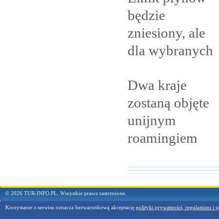
będzie
zniesiony, ale
dla
wybranych
Dwa kraje
zostaną objęte
unijnym
roamingiem
© 2026 TUR-INFO.PL. Wszystkie prawa zastrzeżone.
Korzystanie z serwisu oznacza bezwarunkową akceptację
polityki prywatności, regulaminu i p